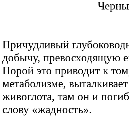
Черны
Причудливый глубоководн
добычу, превосходящую ег
Порой это приводит к том
метаболизме, выталкивает
живоглота, там он и поги
слову «жадность».