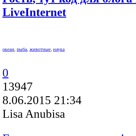
LiveInternet
океан
,
рыба
,
животные
,
наука
0
13947
8.06.2015 21:34
Lisa Anubisa