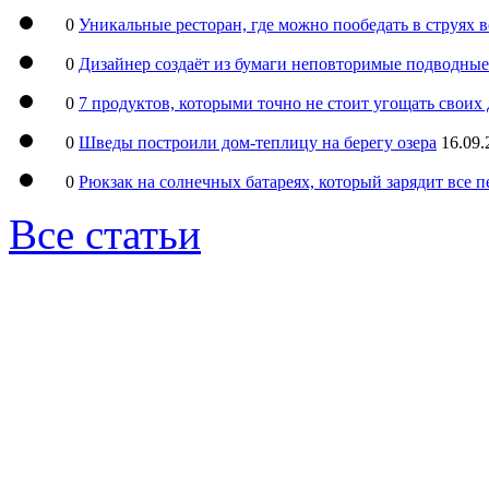
0
Уникальные ресторан, где можно пообедать в струях 
0
Дизайнер создаёт из бумаги неповторимые подводны
0
7 продуктов, которыми точно не стоит угощать свои
0
Шведы построили дом-теплицу на берегу озера
16.09.
0
Рюкзак на солнечных батареях, который зарядит все 
Все статьи