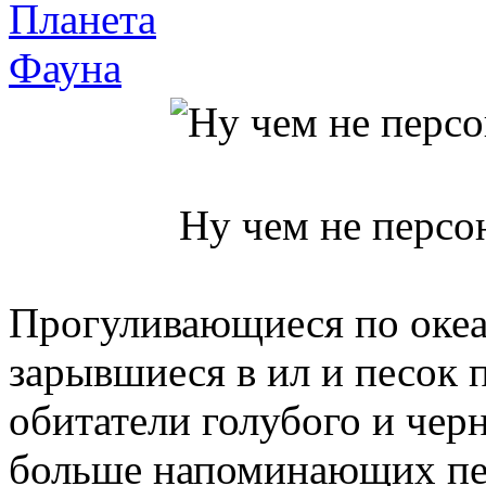
Планета
Фауна
Ну чем не персо
Прогуливающиеся по океа
зарывшиеся в ил и песок 
обитатели голубого и чер
больше напоминающих пер