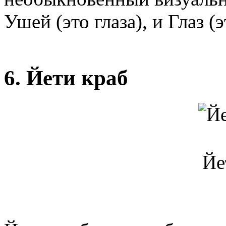
Ушей (это глаза), и Глаз (
6. Йети краб
Йе