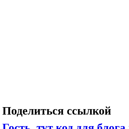
Поделиться ссылкой
Гость
, тут код для блога