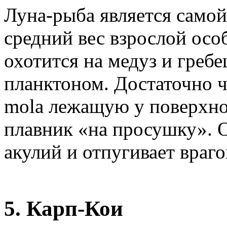
Луна-рыба является самой
средний вес взрослой осо
охотится на медуз и гребе
планктоном. Достаточно 
molа лежащую у поверхно
плавник «на просушку». 
акулий и отпугивает враго
5. Карп-Кои