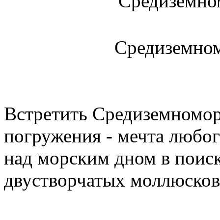
Средиземном
Встретить Средиземномор
погружения - мечта любог
над морским дном в поиск
двустворчатых моллюсков