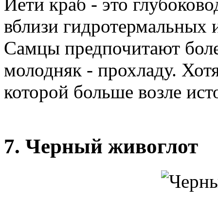
Йети краб - это глубоков
вблизи гидротермальных и
Самцы предпочитают более
молодняк - прохладу. Хотя
которой больше возле ист
7. Черный живоглот