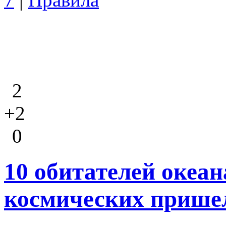
2
+2
0
10 обитателей океан
космических прише