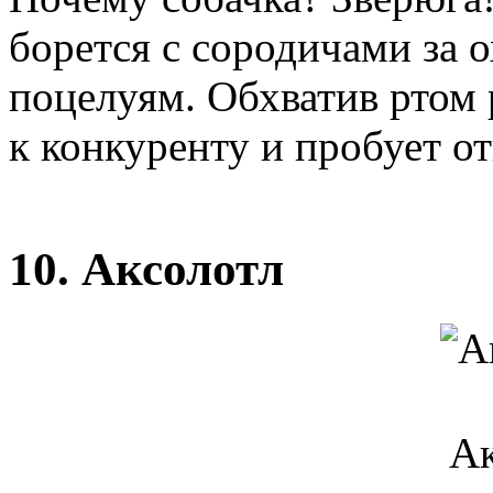
борется с сородичами за 
поцелуям. Обхватив ртом 
к конкуренту и пробует от
10. Аксолотл
Ак