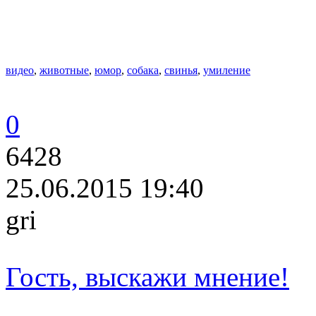
видео
,
животные
,
юмор
,
собака
,
свинья
,
умиление
0
6428
25.06.2015 19:40
gri
Гость, выскажи мнение!