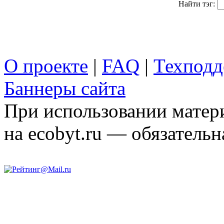
Найти тэг:
О проекте
|
FAQ
|
Техподд
Баннеры сайта
При использовании матери
на ecobyt.ru — обязательн