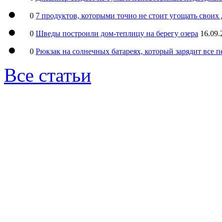
0
7 продуктов, которыми точно не стоит угощать свои
0
Шведы построили дом-теплицу на берегу озера
16.09.
0
Рюкзак на солнечных батареях, который зарядит все 
Все статьи