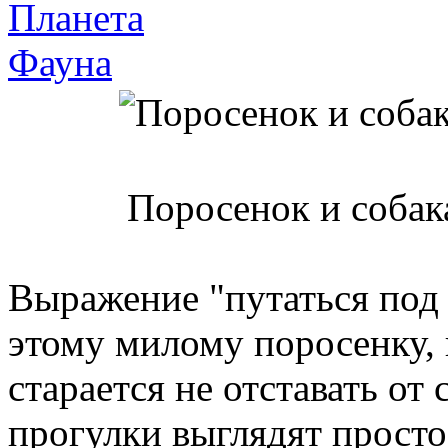
Планета
Фауна
Поросенок и собак
Выражение "путаться под 
этому милому поросенку,
старается не отставать от 
прогулки выглядят прост