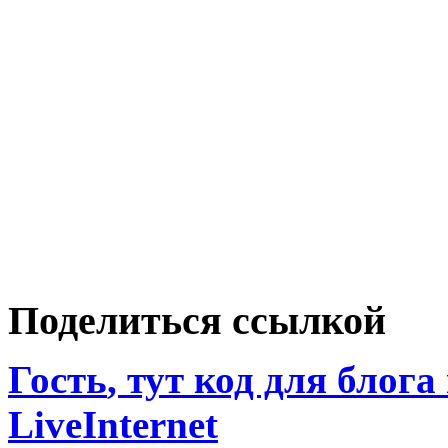
Поделиться ссылкой
Гость
, тут код для блога
LiveInternet