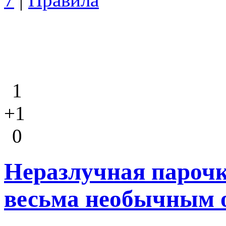
1
+1
0
Неразлучная парочк
весьма необычным 