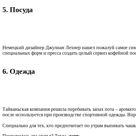
5. Посуда
Немецкий дизайнер Джулиан Лехнер нашел пожалуй самое симв
специальных форм и пресса создать целый сервиз кофейной по
6. Одежда
Тайваньская компания решила перебивать запах пота – аромат
после используется при производстве спортивной одежды. Впр
Специально для тех, кто предпочитает по утрам выпивать чашк
Понравилась эта статья? Тогда,
жми
: