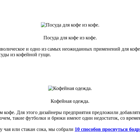
Посуда для кофе из кофе.
олическое и одно из самых неожиданных применений для кофей
суды из кофейной гущи.
Кофейная одежда.
ом кофе. Для этого дизайнеры предприятия предложили добавлят
очем, такие футболки и брюки имеют один недостаток, со врем
у чая или стакан сока, мы собрали
10 способов проснуться бод