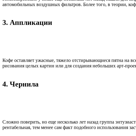
автомобильных воздушных фильтров. Более того, в теории, ко
3. Аппликации
Кофе оставляет ужасные, тяжело отстирывающиеся пятна на вс
рисования целых картин или для создания небольших арт-прое
4. Чернила
Сложно поверить, но еще несколько лет назад группа энтузиас
рентабельная, тем менее сам факт подобного использования за