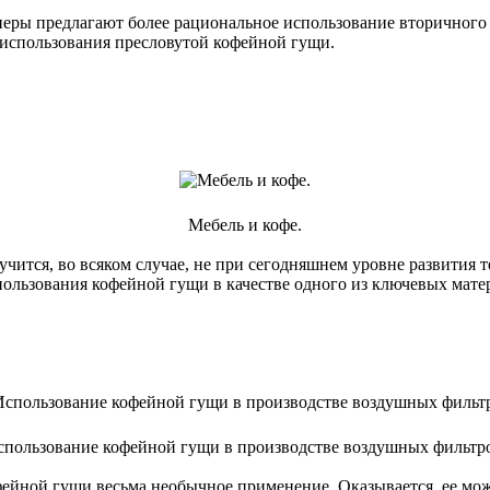
еры предлагают более рациональное использование вторичного п
 использования пресловутой кофейной гущи.
Мебель и кофе.
учится, во всяком случае, не при сегодняшнем уровне развития
ользования кофейной гущи в качестве одного из ключевых матер
пользование кофейной гущи в производстве воздушных фильтр
фейной гущи весьма необычное применение. Оказывается, ее м