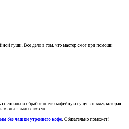
ной гущи. Все дело в том, что мастер смог при помощи
ь специально обработанную кофейную гущу в пряжу, которая
енем они «выдыхаются».
рым без чашки утреннего кофе
. Обязательно поможет!