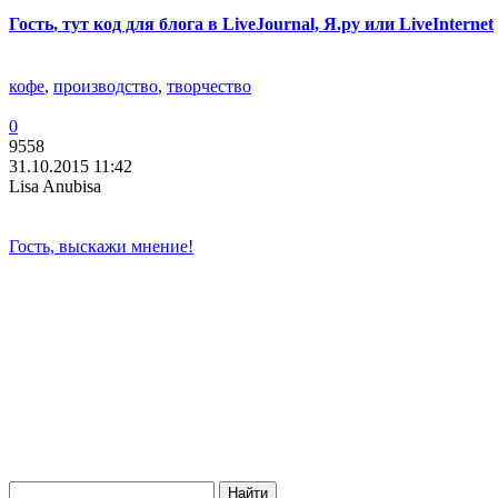
Гость
, тут код для блога в LiveJournal, Я.ру или LiveInternet
кофе
,
производство
,
творчество
0
9558
31.10.2015 11:42
Lisa Anubisa
Гость, выскажи мнение!