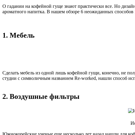
О гадании на кофейной гуще знают практически все. Но дизайн
ароматного напитка. В нашем обзоре 6 неожиданных способов
1. Мебель
Сделать мебель из одной лишь кофейной гущи, конечно, не пол
студии с символичным названием Re-worked, нашли способ исп
2. Воздушные фильтры
Ис
Южнокорейские ученые еще несколько лет назад нашли для ко