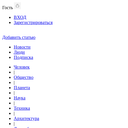
Гость
ВХОД
Зарегистрироваться
Добавить статью
Новости
Люди
Подписка
Человек
|
Общество
|
Планета
|
Наука
|
Техника
|
Архитектура
|