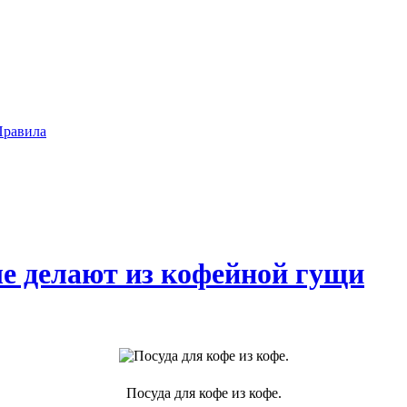
Правила
е делают из кофейной гущи
Посуда для кофе из кофе.