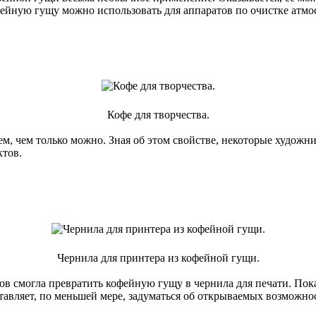
фейную гущу можно использовать для аппаратов по очистке атмо
Кофе для творчества.
ем, чем только можно. Зная об этом свойстве, некоторые худож
ктов.
Чернила для принтера из кофейной гущи.
тов смогла превратить кофейную гущу в чернила для печати. Пок
ставляет, по меньшей мере, задуматься об открываемых возможно