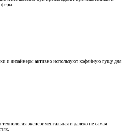
сферы.
ники и дизайнеры активно используют кофейную гущу для
а технология экспериментальная и далеко не самая
стях.