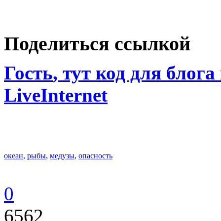
Поделиться ссылкой
Гость
, тут код для блога
LiveInternet
океан
,
рыбы
,
медузы
,
опасность
0
6562