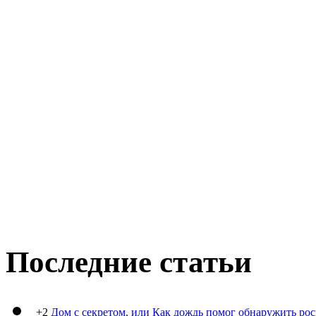
Последние статьи
+2
Дом с секретом, или Как дождь помог обнаружить ро