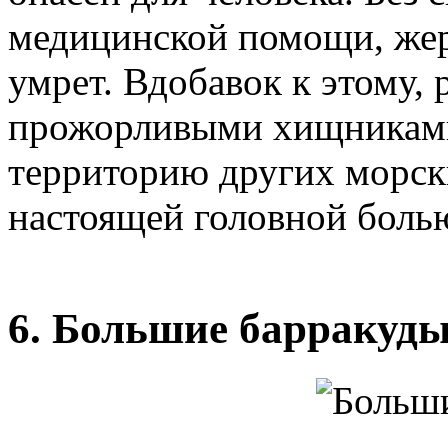
медицинской помощи, жер
умрет. Вдобавок к этому,
прожорливыми хищниками
территорию других морски
настоящей головной боль
6. Большие барракуд