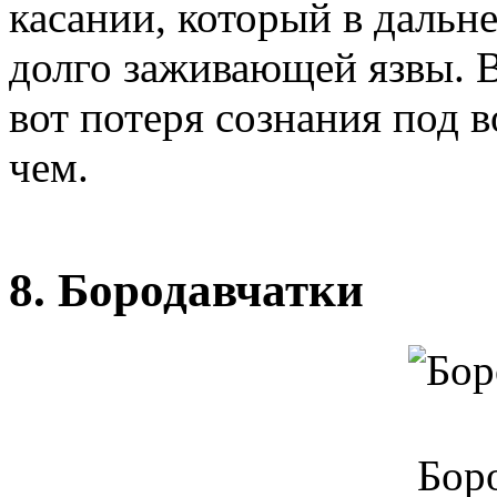
касании, который в дальн
долго заживающей язвы. В
вот потеря сознания под в
чем.
8. Бородавчатки
Бор