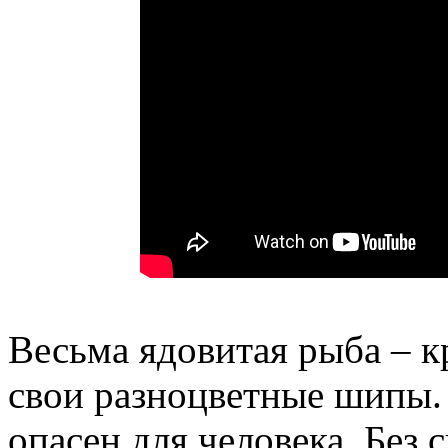
Весьма ядовитая рыба – к
свои разноцветные шипы.
опасен для человека. Без