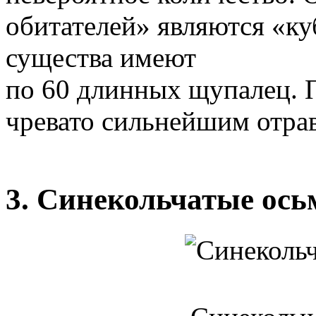
обитателей» являются «к
существа имеют
по 60 длинных щупалец. 
чревато сильнейшим отра
3. Синекольчатые ос