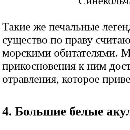
Синекольч
Такие же печальные леген
существо по праву счита
морскими обитателями. 
прикосновения к ним дос
отравления, которое приве
4. Большие белые аку