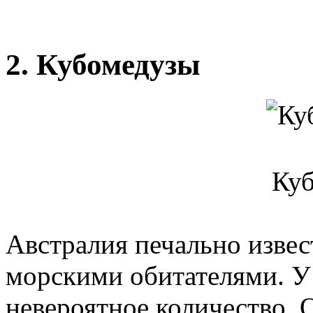
2. Кубомедузы
Ку
Австралия печально изве
морскими обитателями. У 
невероятное количество. 