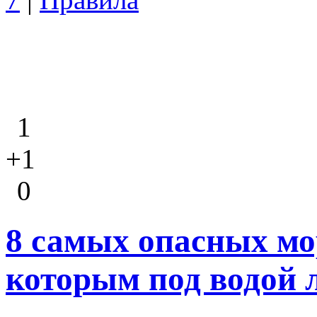
1
+1
0
8 самых опасных мо
которым под водой 