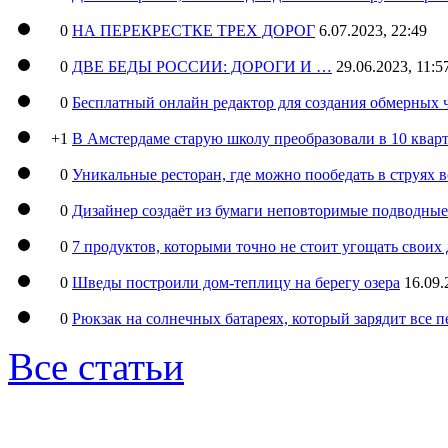
0
НА ПЕРЕКРЕСТКЕ ТРЕХ ДОРОГ
6.07.2023, 22:49
0
ДВЕ БЕДЫ РОССИИ: ДОРОГИ И …
29.06.2023, 11:5
0
Бесплатный онлайн редактор для создания обмерных 
+1
В Амстердаме старую школу преобразовали в 10 кварт
0
Уникальные ресторан, где можно пообедать в струях 
0
Дизайнер создаёт из бумаги неповторимые подводны
0
7 продуктов, которыми точно не стоит угощать свои
0
Шведы построили дом-теплицу на берегу озера
16.09.
0
Рюкзак на солнечных батареях, который зарядит все 
Все статьи