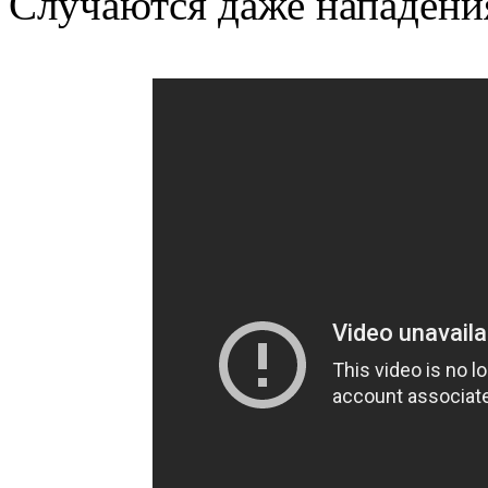
Случаются даже нападени