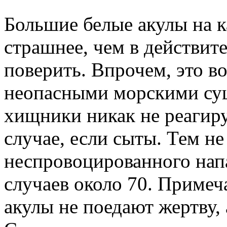
Большие белые акулы на к
страшнее, чем в действите
поверить. Впрочем, это в
неопасными морскими сущ
хищники никак не реагиру
случае, если сыты. Тем н
неспровоцированного нап
случаев около 70. Примеча
акулы не поедают жертву, 