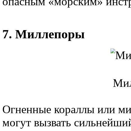
опасным «морским» инст
7. Миллепоры
Ми
Огненные кораллы или ми
могут вызвать сильнейши