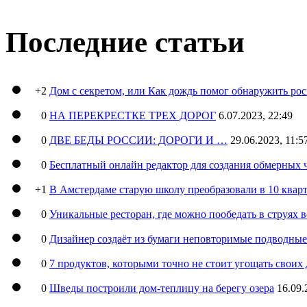
Последние статьи
+2
Дом с секретом, или Как дождь помог обнаружить ро
0
НА ПЕРЕКРЕСТКЕ ТРЕХ ДОРОГ
6.07.2023, 22:49
0
ДВЕ БЕДЫ РОССИИ: ДОРОГИ И …
29.06.2023, 11:5
0
Бесплатный онлайн редактор для создания обмерных 
+1
В Амстердаме старую школу преобразовали в 10 кварт
0
Уникальные ресторан, где можно пообедать в струях 
0
Дизайнер создаёт из бумаги неповторимые подводны
0
7 продуктов, которыми точно не стоит угощать свои
0
Шведы построили дом-теплицу на берегу озера
16.09.