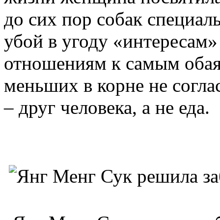
до сих пор собак специал
убой в угоду «интересам»
отношениям к самым обая
меньших в корне не согла
– друг человека, а не еда.