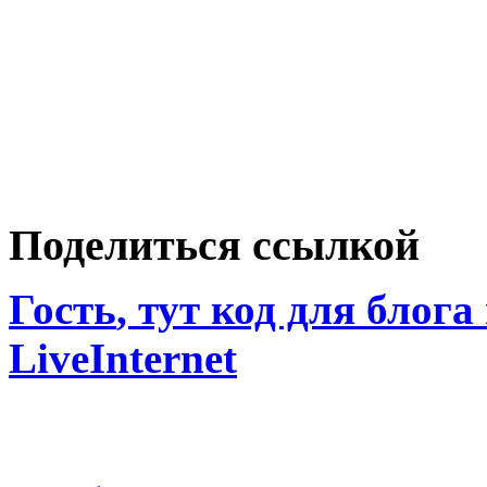
Поделиться ссылкой
Гость
, тут код для блога
LiveInternet