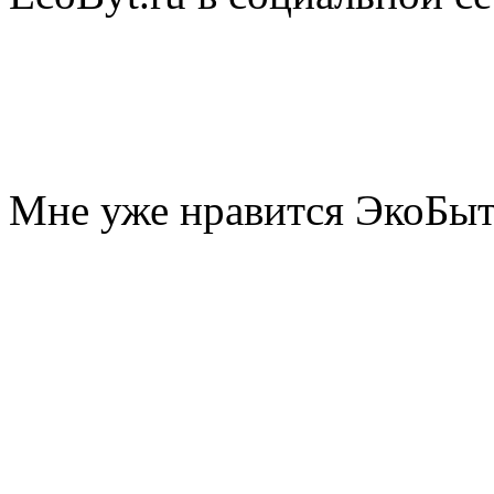
Мне уже нравится ЭкоБы