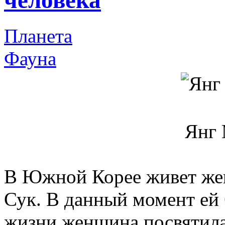
человека
Планета
Фауна
Янг 
В Южной Корее живет же
Сук. В данный момент ей 
жизни женщина посвятила 