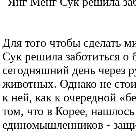
Янг Менг Сук решила заб
Для того чтобы сделать м
Сук решила заботиться о 
сегодняшний день через р
животных. Однако не стои
к ней, как к очередной «б
том, что в Корее, нашлос
единомышленников - защи