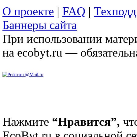
О проекте
|
FAQ
|
Техподд
Баннеры сайта
При использовании матери
на ecobyt.ru — обязательн
Нажмите
“Нравится”,
чт
EcoByt.ru в социальной се