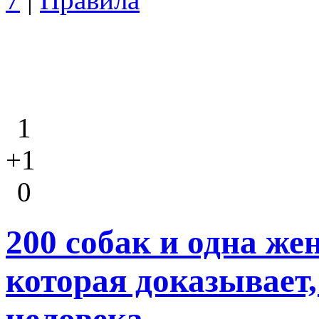
1
+1
0
200 собак и одна же
которая доказывает, 