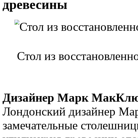
древесины
Стол из восстановленн
Дизайнер Марк МакКл
Лондонский дизайнер Ма
замечательные столешницы