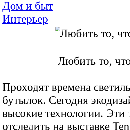
Дом и быт
Интерьер
Любить то, что
Проходят времена светил
бутылок. Сегодня экодизай
высокие технологии. Эти
отследить на выставке Te