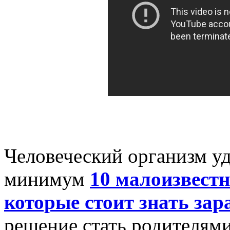
Человеческий организм уд
минимум
10 малоизвестн
которые стоит знать зар
решение стать родителями