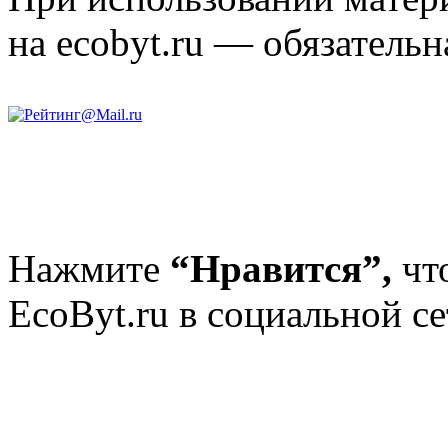
на ecobyt.ru — обязательн
Нажмите
“Нравится”,
чт
EcoByt.ru в социальной се