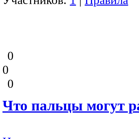
0
0
0
Что пальцы могут ра