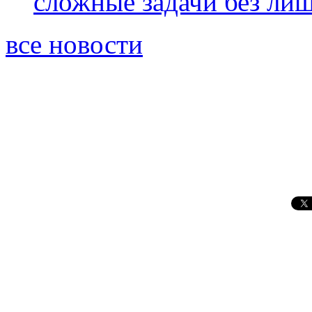
сложные задачи без ли
все новости