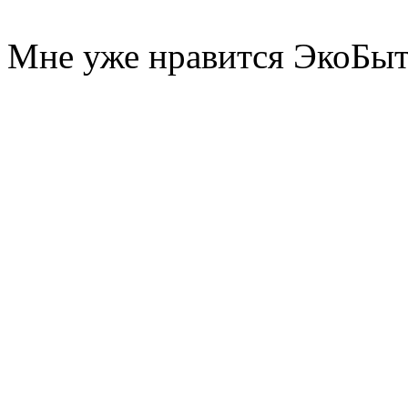
Мне уже нравится ЭкоБы