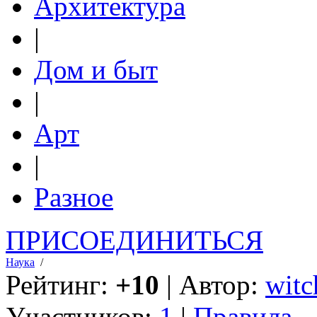
Архитектура
|
Дом и быт
|
Арт
|
Разное
ПРИСОЕДИНИТЬСЯ
Наука
/
Рейтинг:
+10
| Автор:
witc
Участников:
1
|
Правила