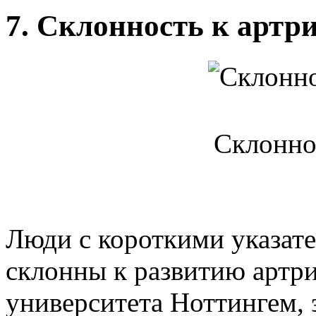
7. Склонность к артр
Склоннос
Люди с короткими указат
склонны к развитию артри
университета Ноттингем, 