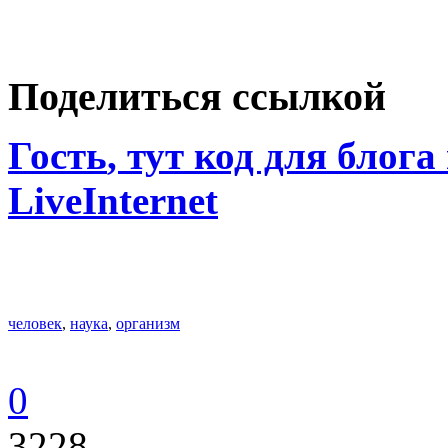
Поделиться ссылкой
Гость
, тут код для блога
LiveInternet
человек
,
наука
,
организм
0
3228