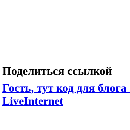
Поделиться ссылкой
Гость
, тут код для блога
LiveInternet