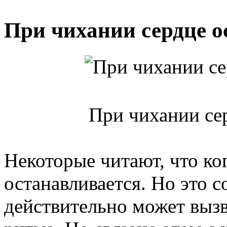
При чихании сердце о
При чихании сер
Некоторые читают, что ког
останавливается. Но это с
действительно может вызв