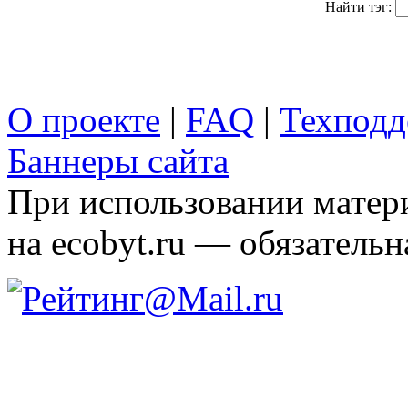
Найти тэг:
О проекте
|
FAQ
|
Техподд
Баннеры сайта
При использовании матери
на ecobyt.ru — обязательн