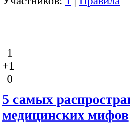
Участников:
1
|
Правила
1
+1
0
5 самых распростр
медицинских мифов