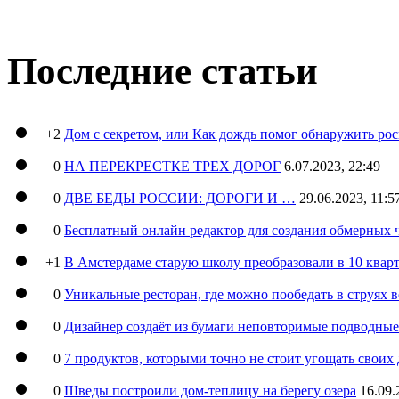
Последние статьи
+2
Дом с секретом, или Как дождь помог обнаружить ро
0
НА ПЕРЕКРЕСТКЕ ТРЕХ ДОРОГ
6.07.2023, 22:49
0
ДВЕ БЕДЫ РОССИИ: ДОРОГИ И …
29.06.2023, 11:5
0
Бесплатный онлайн редактор для создания обмерных 
+1
В Амстердаме старую школу преобразовали в 10 кварт
0
Уникальные ресторан, где можно пообедать в струях 
0
Дизайнер создаёт из бумаги неповторимые подводны
0
7 продуктов, которыми точно не стоит угощать свои
0
Шведы построили дом-теплицу на берегу озера
16.09.