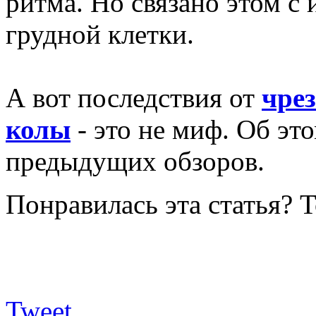
ритма. Но связано этом с
грудной клетки.
А вот последствия от
чре
колы
- это не миф. Об эт
предыдущих обзоров.
Понравилась эта статья? 
Tweet