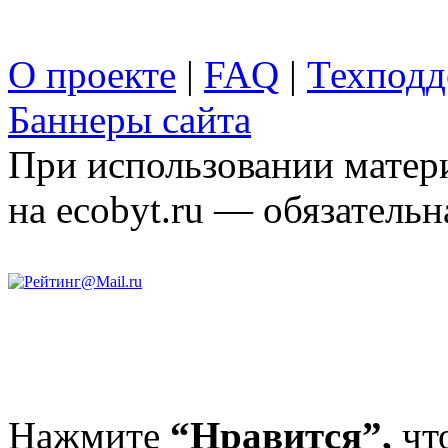
О проекте
|
FAQ
|
Техподд
Баннеры сайта
При использовании матери
на ecobyt.ru — обязательн
Нажмите
“Нравится”,
чт