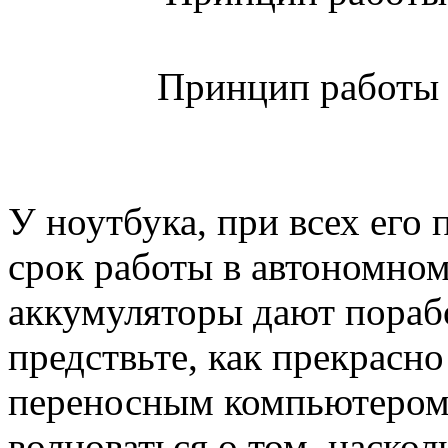
Принцип работы 
У ноутбука, при всех его
срок работы в автономно
аккумуляторы дают порабо
предствьте, как прекрасн
переносным компьютером, 
волноваться о том, наскол