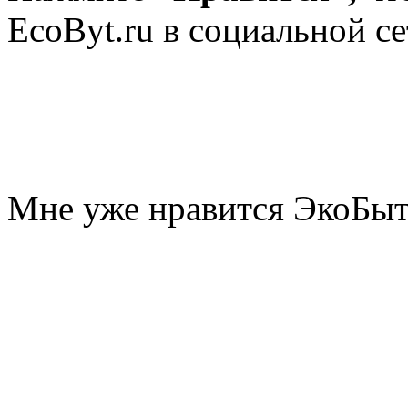
EcoByt.ru в социальной се
Мне уже нравится ЭкоБы