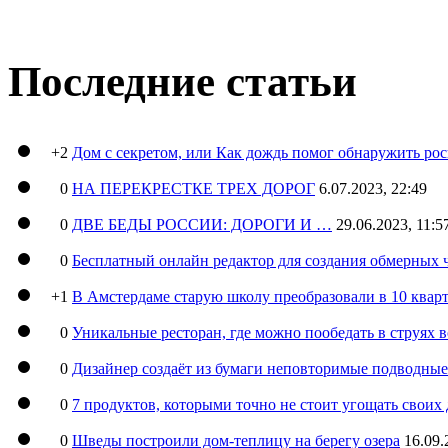
Последние статьи
+2
Дом с секретом, или Как дождь помог обнаружить ро
0
НА ПЕРЕКРЕСТКЕ ТРЕХ ДОРОГ
6.07.2023, 22:49
0
ДВЕ БЕДЫ РОССИИ: ДОРОГИ И …
29.06.2023, 11:5
0
Бесплатный онлайн редактор для создания обмерных 
+1
В Амстердаме старую школу преобразовали в 10 кварт
0
Уникальные ресторан, где можно пообедать в струях 
0
Дизайнер создаёт из бумаги неповторимые подводны
0
7 продуктов, которыми точно не стоит угощать свои
0
Шведы построили дом-теплицу на берегу озера
16.09.