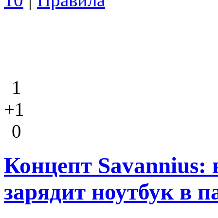
1
+1
0
Концепт Savannius:
зарядит ноутбук в п