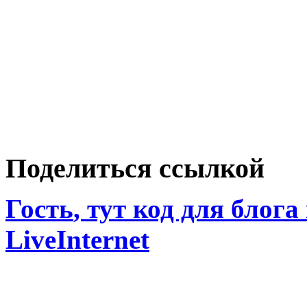
Поделиться ссылкой
Гость
, тут код для блога
LiveInternet