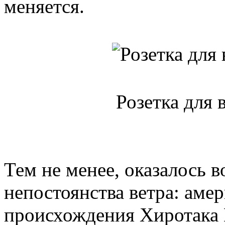
меняется.
Розетка для 
Тем не менее, оказалось
непостоянства ветра: аме
происхождения Хиротака М