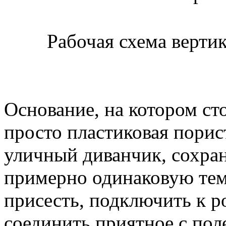
Рабочая схема вертик
Основание, на котором сто
просто пластиковая порис
уличный диванчик, сохра
примерно одинаковую тем
присесть, подключить к р
соединить приятное с пол