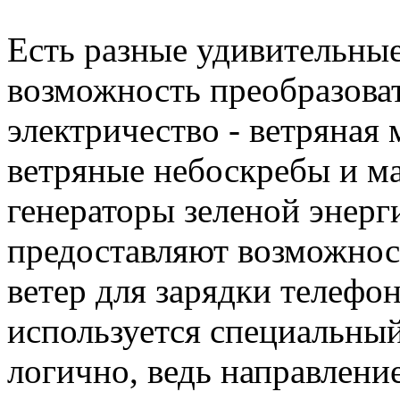
Есть разные удивительны
возможность преобразоват
электричество - ветряная 
ветряные небоскребы и ма
генераторы зеленой энерги
предоставляют возможност
ветер для зарядки телефо
используется специальны
логично, ведь направлени