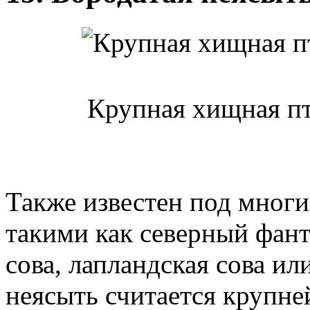
Крупная хищная пт
Также известен под мног
такими как северный фант
сова, лапландская сова ил
неясыть считается крупне