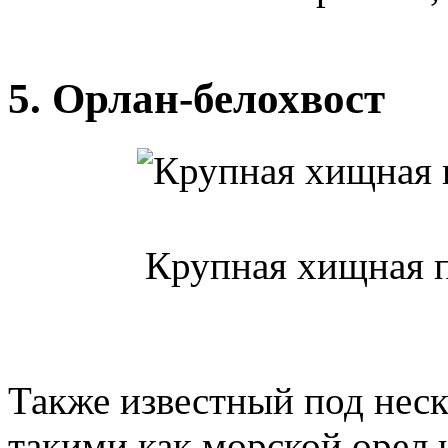
5. Орлан-белохвост
Крупная хищная п
Также известный под нес
такими как морской орел 