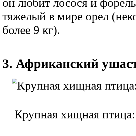
он любит лосося и форель
тяжелый в мире орел (нек
более 9 кг).
3. Африканский ушас
Крупная хищная птица: