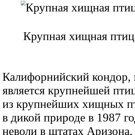
Крупная хищная птиц
Калифорнийский кондор, к
является крупнейшей пти
из крупнейших хищных пт
в дикой природе в 1987 го
неволи в штатах Аризона