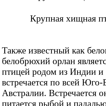
Крупная хищная пт
Также известный как бело
белобрюхий орлан являет
птицей родом из Индии и
встречается по всей Юго-
Австралии. Встречается о
питается рыбой и падалью