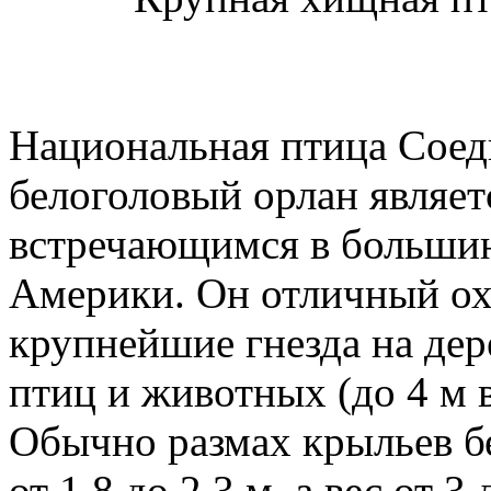
Национальная птица Сое
белоголовый орлан являе
встречающимся в большин
Америки. Он отличный ох
крупнейшие гнезда на дер
птиц и животных (до 4 м в
Обычно размах крыльев бе
от 1,8 до 2,3 м, а вес от 3 