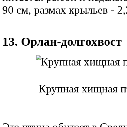
90 см, размах крыльев - 2,2
13. Орлан-долгохвост
Крупная хищная пт
Эта птица обитает в Сред