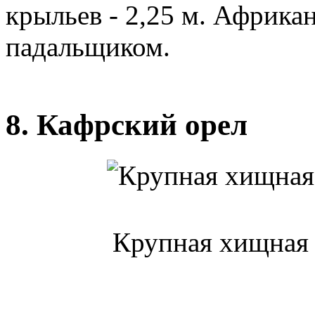
крыльев - 2,25 м. Африка
падальщиком.
8. Кафрский орел
Крупная хищная 