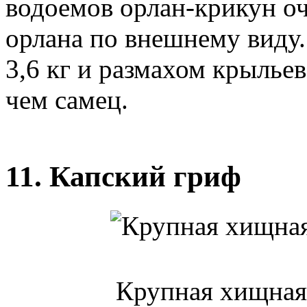
водоемов орлан-крикун о
орлана по внешнему виду.
3,6 кг и размахом крыльев
чем самец.
11. Капский гриф
Крупная хищная 