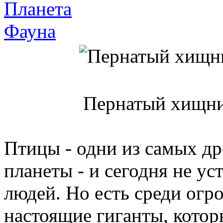
Планета
Фауна
Пернатый хищни
Птицы - одни из самых д
планеты - и сегодня не ус
людей. Но есть среди огр
настоящие гиганты, котор