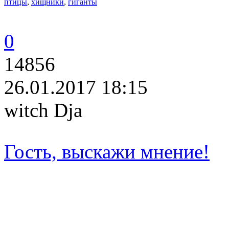
птицы
,
хищники
,
гиганты
0
14856
26.01.2017 18:15
witch Dja
Гость, выскажи мнение!