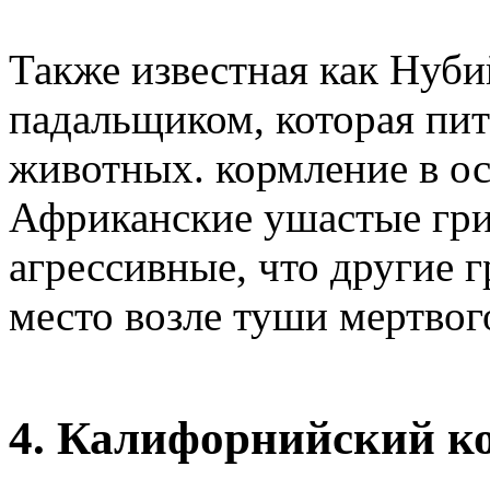
Также известная как Нуби
падальщиком, которая пит
животных. кормление в о
Африканские ушастые гри
агрессивные, что другие
место возле туши мертвог
4. Калифорнийский к