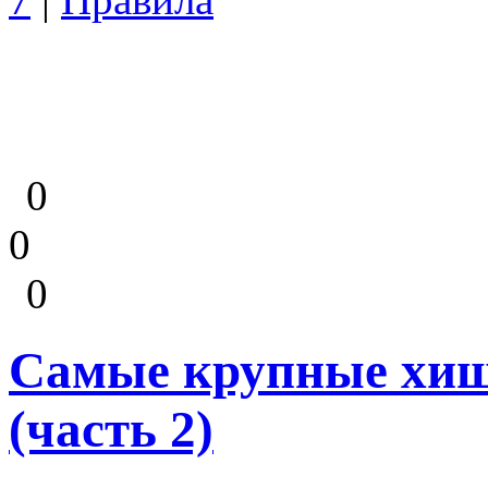
0
0
0
Самые крупные хищ
(часть 2)