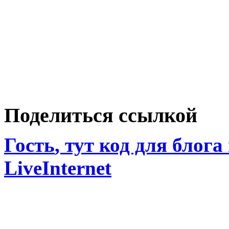
Поделиться ссылкой
Гость
, тут код для блога
LiveInternet