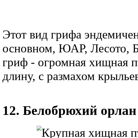
Этот вид грифа эндемиче
основном, ЮАР, Лесото, 
гриф - огромная хищная п
длину, с размахом крыльев 
12. Белобрюхий орлан