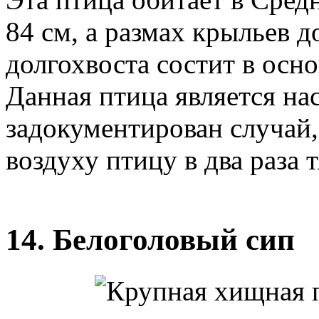
84 см, а размах крыльев д
долгохвоста состит в осн
Данная птица является на
задокументирован случай,
воздуху птицу в два раза т
14. Белоголовый сип