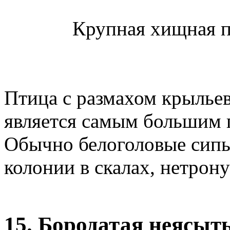
Крупная хищная п
Птица с размахом крыльев 
является самым большим 
Обычно белоголовые сипы
колонии в скалах, нетрон
15. Бородатая неясыт