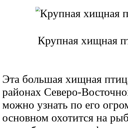
Крупная хищная пт
Эта большая хищная птиц
районах Северо-Восточной
можно узнать по его огро
основном охотится на ры