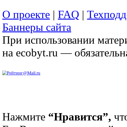
О проекте
|
FAQ
|
Техподд
Баннеры сайта
При использовании матери
на ecobyt.ru — обязательн
Нажмите
“Нравится”,
чт