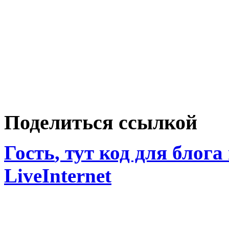
Поделиться ссылкой
Гость
, тут код для блога
LiveInternet