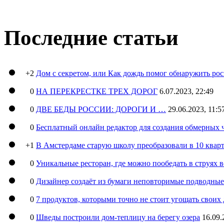
Последние статьи
+2
Дом с секретом, или Как дождь помог обнаружить ро
0
НА ПЕРЕКРЕСТКЕ ТРЕХ ДОРОГ
6.07.2023, 22:49
0
ДВЕ БЕДЫ РОССИИ: ДОРОГИ И …
29.06.2023, 11:5
0
Бесплатный онлайн редактор для создания обмерных 
+1
В Амстердаме старую школу преобразовали в 10 кварт
0
Уникальные ресторан, где можно пообедать в струях 
0
Дизайнер создаёт из бумаги неповторимые подводны
0
7 продуктов, которыми точно не стоит угощать свои
0
Шведы построили дом-теплицу на берегу озера
16.09.