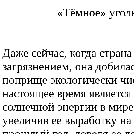
«Тёмное» угол
Даже сейчас, когда страна
загрязнением, она добила
поприще экологически чис
настоящее время являетс
солнечной энергии в мире
увеличив ее выработку на 
прошлый год, доведя ее д