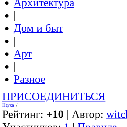
Архитектура
|
Дом и быт
|
Арт
|
Разное
ПРИСОЕДИНИТЬСЯ
Наука
/
Рейтинг:
+10
| Автор:
witc
Участников:
1
|
Правила