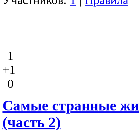
1
+1
0
Самые странные жи
(часть 2)