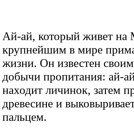
Ай-ай, который живет на 
крупнейшим в мире прима
жизни. Он известен свои
добычи пропитания: ай-ай
находит личинок, затем п
древесине и выковыривае
пальцем.