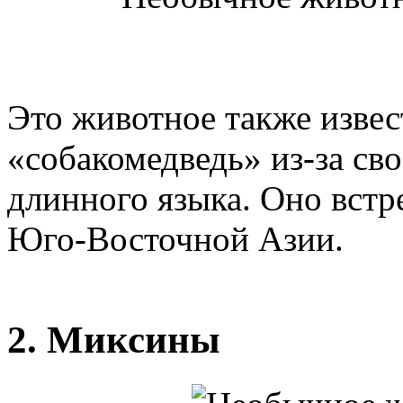
Это животное также извес
«собакомедведь» из-за сво
длинного языка. Оно встр
Юго-Восточной Азии.
2. Миксины