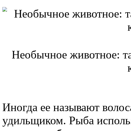
Необычное животное: та
Иногда ее называют воло
удильщиком. Рыба использ