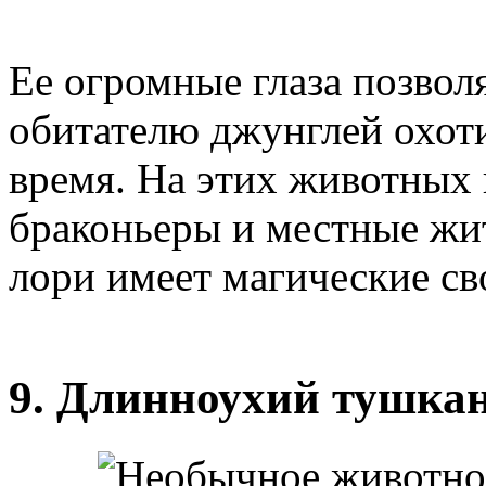
Ее огромные глаза позво
обитателю джунглей охоти
время. На этих животных 
браконьеры и местные жит
лори имеет магические св
9. Длинноухий тушка