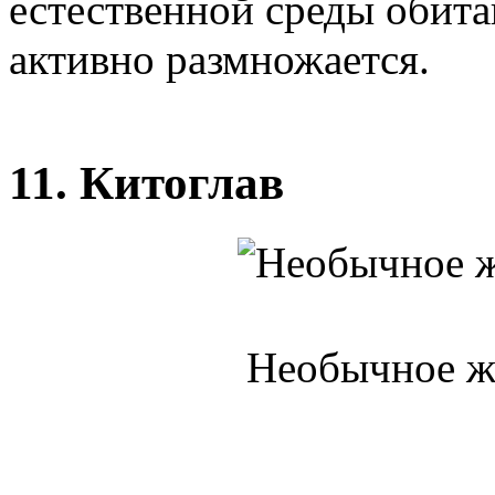
естественной среды обита
активно размножается.
11. Китоглав
Необычное жи