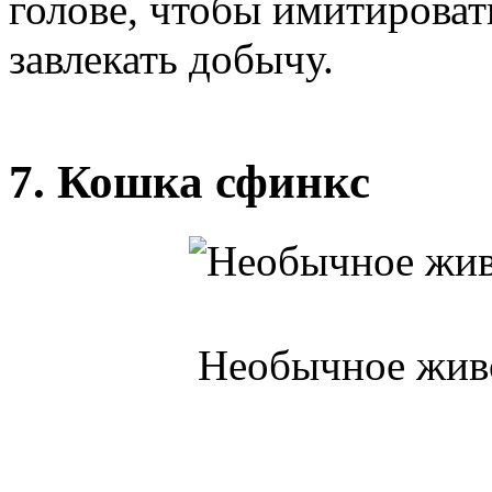
голове, чтобы имитироват
завлекать добычу.
7. Кошка сфинкс
Необычное живо