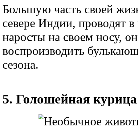
Большую часть своей жиз
севере Индии, проводят в
наросты на своем носу, о
воспроизводить булькающ
сезона.
5. Голошейная курица