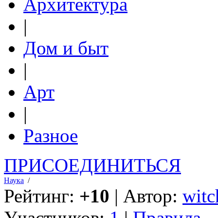
Архитектура
|
Дом и быт
|
Арт
|
Разное
ПРИСОЕДИНИТЬСЯ
Наука
/
Рейтинг:
+10
| Автор:
witc
Участников:
1
|
Правила