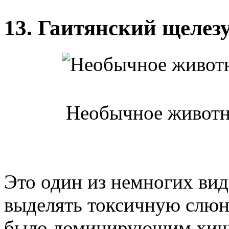
13. Гаитянский щелез
Необычное животно
Это один из немногих ви
выделять токсичную слюн
было доминирующим хищн