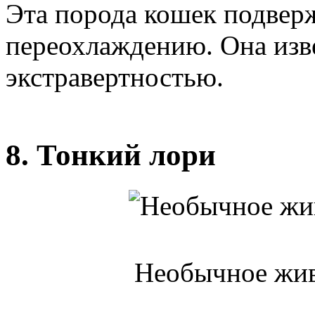
Эта порода кошек подвер
переохлаждению. Она изве
экстравертностью.
8. Тонкий лори
Необычное жив