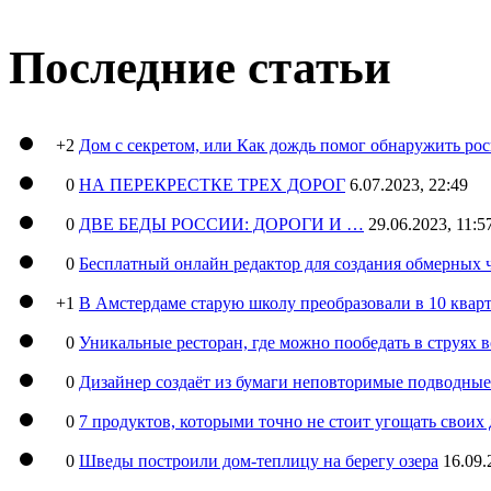
Последние статьи
+2
Дом с секретом, или Как дождь помог обнаружить ро
0
НА ПЕРЕКРЕСТКЕ ТРЕХ ДОРОГ
6.07.2023, 22:49
0
ДВЕ БЕДЫ РОССИИ: ДОРОГИ И …
29.06.2023, 11:5
0
Бесплатный онлайн редактор для создания обмерных 
+1
В Амстердаме старую школу преобразовали в 10 кварт
0
Уникальные ресторан, где можно пообедать в струях 
0
Дизайнер создаёт из бумаги неповторимые подводны
0
7 продуктов, которыми точно не стоит угощать свои
0
Шведы построили дом-теплицу на берегу озера
16.09.