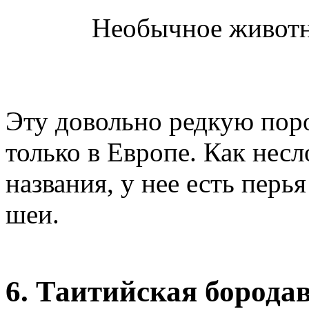
Необычное животн
Эту довольно редкую пор
только в Европе. Как несл
названия, у нее есть перь
шеи.
6. Таитийская борода