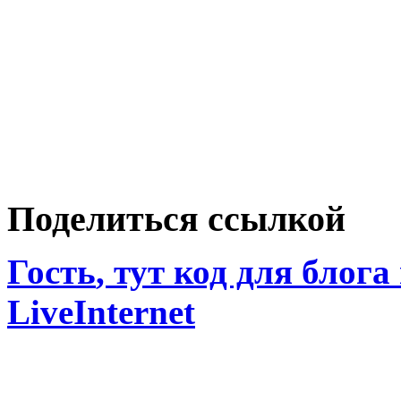
Поделиться ссылкой
Гость
, тут код для блога
LiveInternet