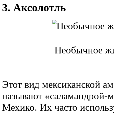
3. Аксолотль
Необычное жи
Этот вид мексиканской а
называют «саламандрой-мо
Мехико. Их часто использ