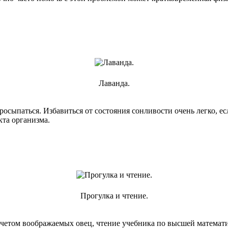
Лаванда.
росыпаться. Избавиться от состояния сонливости очень легко, ес
кта организма.
Прогулка и чтение.
етом воображаемых овец, чтение учебника по высшей математике