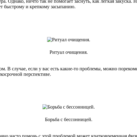
чера. Однако, ничто так не помогает заснуть, как легкая закуска
т быстрому и крепкому засыпанию.
Ритуал очищения.
ом. В случае, если у вас есть какие-то проблемы, можно пореко
ткосрочной перспективе.
Борьба с бессонницей.
точно часто помочь с этой проблемой может кратковременная физ