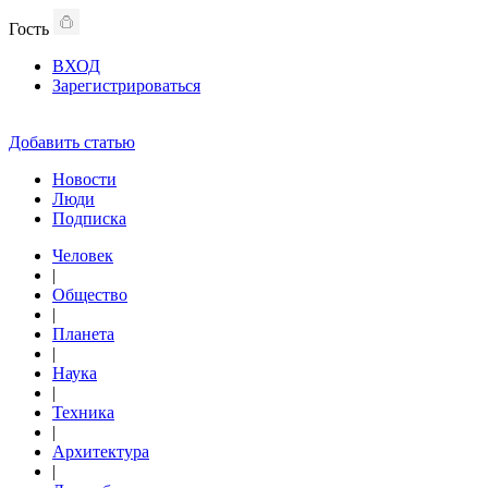
Гость
ВХОД
Зарегистрироваться
Добавить статью
Новости
Люди
Подписка
Человек
|
Общество
|
Планета
|
Наука
|
Техника
|
Архитектура
|