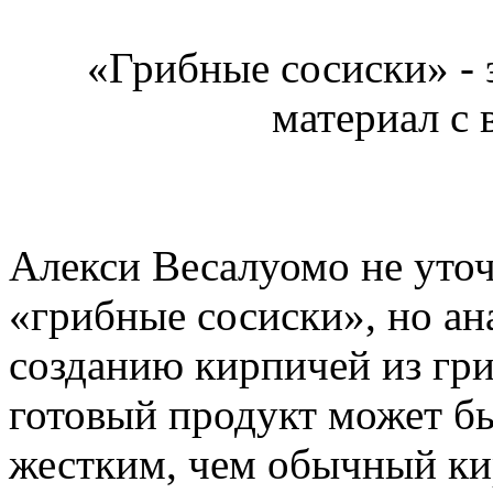
«Грибные сосиски» -
материал с
Алекси Весалуомо не уточ
«грибные сосиски», но а
созданию кирпичей из гриб
готовый продукт может бы
жестким, чем обычный кир