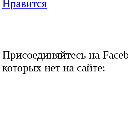
Нравится
Присоединяйтесь на Faceb
которых нет на сайте: