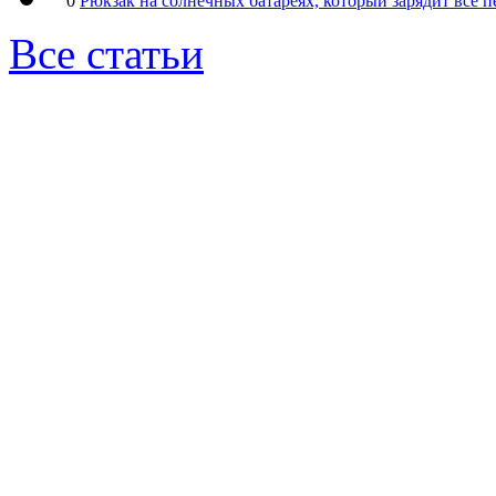
0
Рюкзак на солнечных батареях, который зарядит все 
Все статьи