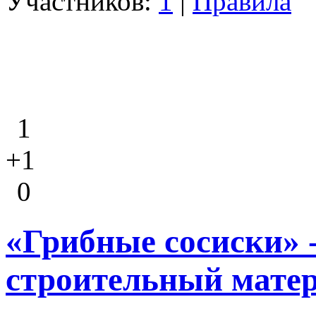
Участников:
1
|
Правила
1
+1
0
«Грибные сосиски» 
строительный матер