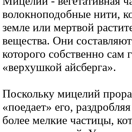
Мицелий - вегетативная час
волокноподобные нити, к
земле или мертвой растит
вещества. Они составляют
которого собственно сам 
«верхушкой айсберга».
Поскольку мицелий прорас
«поедает» его, раздробля
более мелкие частицы, ко