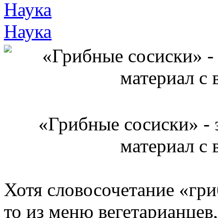
Наука
Наука
«Грибные сосиски» -
материал с
Хотя словосочетание «гри
то из меню вегетарианцев