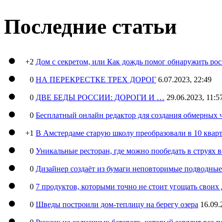
Последние статьи
+2
Дом с секретом, или Как дождь помог обнаружить ро
0
НА ПЕРЕКРЕСТКЕ ТРЕХ ДОРОГ
6.07.2023, 22:49
0
ДВЕ БЕДЫ РОССИИ: ДОРОГИ И …
29.06.2023, 11:5
0
Бесплатный онлайн редактор для создания обмерных 
+1
В Амстердаме старую школу преобразовали в 10 кварт
0
Уникальные ресторан, где можно пообедать в струях 
0
Дизайнер создаёт из бумаги неповторимые подводны
0
7 продуктов, которыми точно не стоит угощать свои
0
Шведы построили дом-теплицу на берегу озера
16.09.