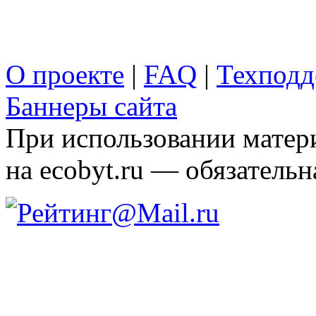
О проекте
|
FAQ
|
Техподд
Баннеры сайта
При использовании матери
на ecobyt.ru — обязательн