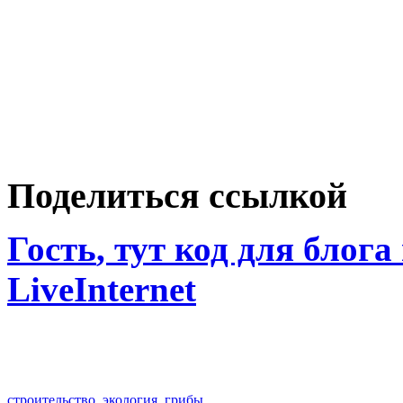
Поделиться ссылкой
Гость
, тут код для блога
LiveInternet
строительство
,
экология
,
грибы