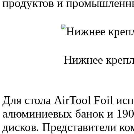
продуктов и промышленны
Нижнее крепле
Для стола AirTool Foil ис
алюминиевых банок и 190
дисков. Представители ко