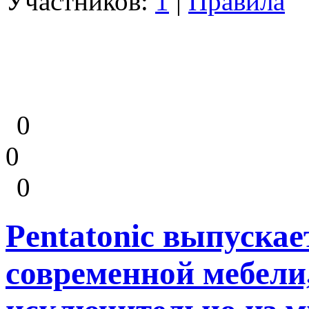
Участников:
1
|
Правила
0
0
0
Pentatonic выпускае
современной мебели