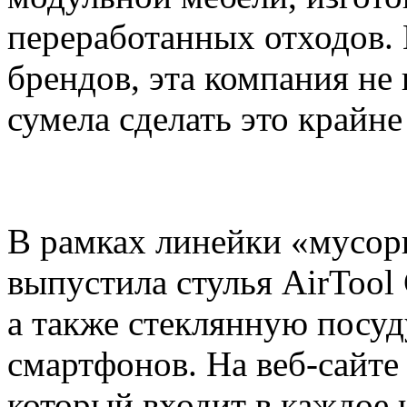
переработанных отходов. 
брендов, эта компания не 
сумела сделать это крайне
В рамках линейки «мусорн
выпустила стулья AirTool C
а также стеклянную посуд
смартфонов. На веб-сайте
который входит в каждое 