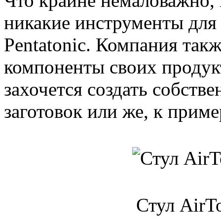
Что крайне немаловажно,
никакие инструменты для
Pentatonic. Компания так
компоненты своих продукт
захочется создать собств
заготовок или же, к приме
Стул AirTo