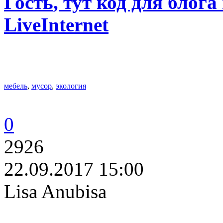
Гость
, тут код для блога
LiveInternet
мебель
,
мусор
,
экология
0
2926
22.09.2017 15:00
Lisa Anubisa