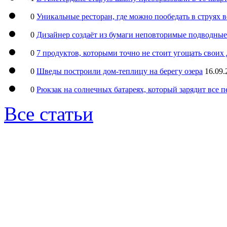
0
Уникальные ресторан, где можно пообедать в струях 
0
Дизайнер создаёт из бумаги неповторимые подводны
0
7 продуктов, которыми точно не стоит угощать свои
0
Шведы построили дом-теплицу на берегу озера
16.09.
0
Рюкзак на солнечных батареях, который зарядит все 
Все статьи