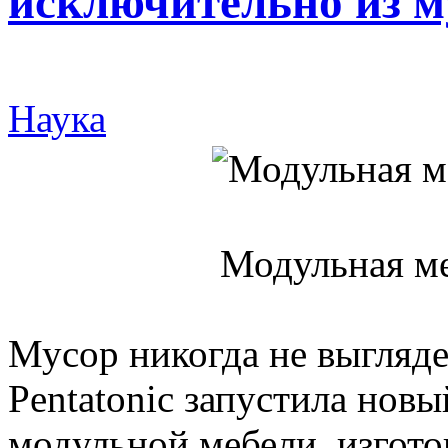
исключительно из м
Наука
Модульная меб
Мусор никогда не выгляде
Pentatonic запустила нов
модульной мебели, изгот