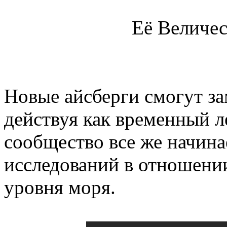
Её Величес
Новые айсберги смогут за
действуя как временный 
сообщество все же начина
исследований в отношени
уровня моря.