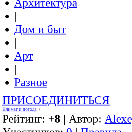
Архитектура
|
Дом и быт
|
Арт
|
Разное
ПРИСОЕДИНИТЬСЯ
Климат и погода
/
Рейтинг:
+8
| Автор:
Alexe
Участников:
0
|
Правила