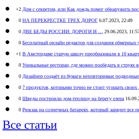
+2
Дом с секретом, или Как дождь помог обнаружить ро
0
НА ПЕРЕКРЕСТКЕ ТРЕХ ДОРОГ
6.07.2023, 22:49
0
ДВЕ БЕДЫ РОССИИ: ДОРОГИ И …
29.06.2023, 11:5
0
Бесплатный онлайн редактор для создания обмерных 
+1
В Амстердаме старую школу преобразовали в 10 кварт
0
Уникальные ресторан, где можно пообедать в струях 
0
Дизайнер создаёт из бумаги неповторимые подводны
0
7 продуктов, которыми точно не стоит угощать свои
0
Шведы построили дом-теплицу на берегу озера
16.09.
0
Рюкзак на солнечных батареях, который зарядит все 
Все статьи