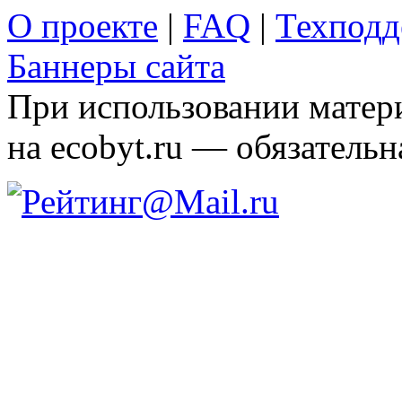
О проекте
|
FAQ
|
Техподд
Баннеры сайта
При использовании матери
на ecobyt.ru — обязательн