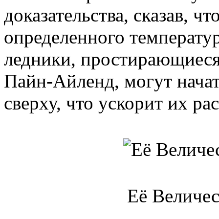
доказательства, сказав, чт
определенного температу
ледники, простирающиеся 
Пайн-Айленд, могут начат
сверху, что ускорит их ра
Её Величес