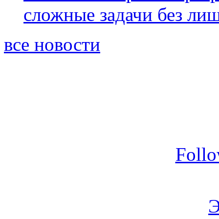
сложные задачи без ли
все новости
Foll
Э