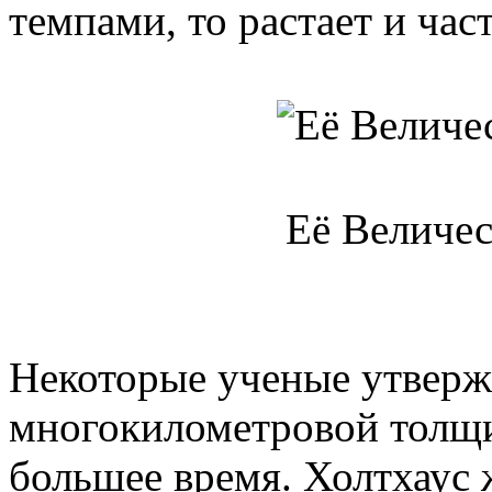
темпами, то растает и час
Её Величес
Некоторые ученые утвержд
многокилометровой толщи
большее время. Холтхаус 