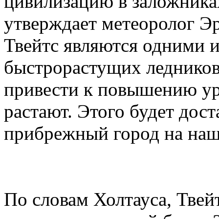
цивилизацию в заложниках
утверждает метеоролог Э
Твейтс являются одними 
быстрорастущих ледников 
привести к повышению уро
растают. Этого будет дос
прибрежный город на наш
По словам Холтауса, Твей