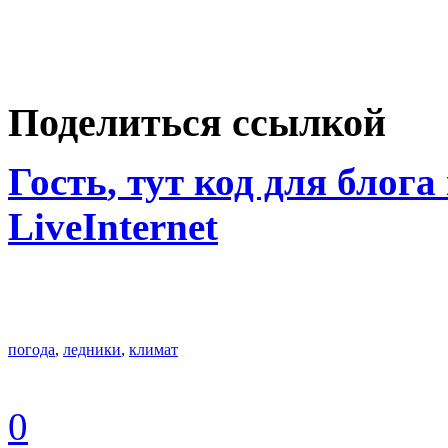
Поделиться ссылкой
Гость
, тут код для блога
LiveInternet
погода
,
ледники
,
климат
0