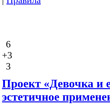
6
+3
3
Проект «Девочка и 
эстетичное примене