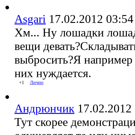
Asgari
17.02.2012 03:
Хм... Ну лошадки лоша
вещи девать?Складыват
выбросить?Я например 
них нуждается.
+1
Лично
Андрюнчик
17.02.201
Тут скорее демонстраци