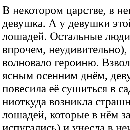
В некотором царстве, в н
девушка. А у девушки эт
лошадей. Остальные люди 
впрочем, неудивительно),
волновало героиню. Взвол
ясным осенним днём, дев
повесила её сушиться в са
ниоткуда возникла страшн
лошадей, которые в нём за
испугались) и унесла в н