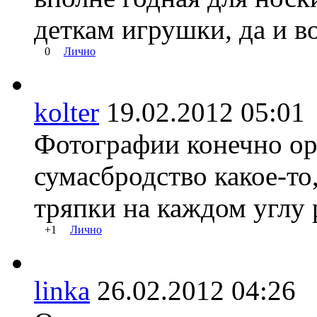
деткам игрушки, да и во
0
Лично
kolter
19.02.2012 05:
Фотографии конечно ор
сумасбродство какое-то,
тряпки на каждом углу 
+1
Лично
linka
26.02.2012 04:2