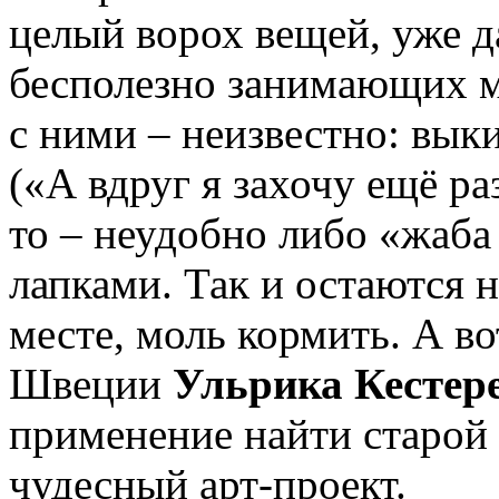
целый ворох вещей, уже 
бесполезно занимающих ме
с ними – неизвестно: вык
(«А вдруг я захочу ещё раз
то – неудобно либо «жаб
лапками. Так и остаются 
месте, моль кормить. А в
Швеции
Ульрика Кестере 
применение найти старой 
чудесный арт-проект.