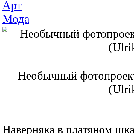
Арт
Мода
Необычный фотопроект
(Ulri
Наверняка в платяном шка