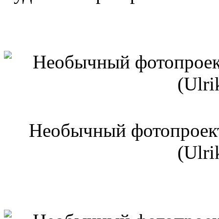
Необычный фотопроект
(Ulri