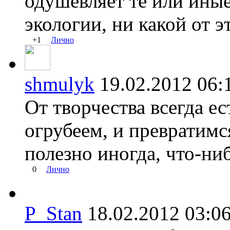
одушевляет те или иные
экологии, ни какой от э
+1
Лично
shmulyk
19.02.2012 0
От творчества всегда ес
огрубеем, и превратимс
полезно иногда, что-ни
0
Лично
P_Stan
18.02.2012 03