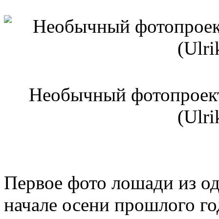
Необычный фотопроект
(Ulri
Первое фото лошади из о
начале осени прошлого го