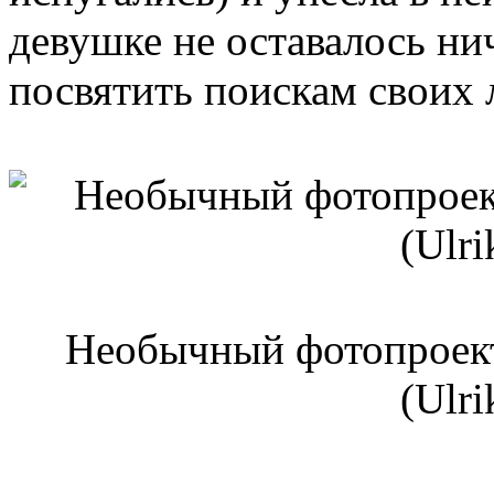
девушке не оставалось ни
посвятить поискам своих
Необычный фотопроект
(Ulri