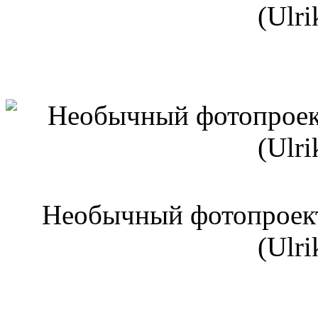
(Ulri
Необычный фотопроект
(Ulri