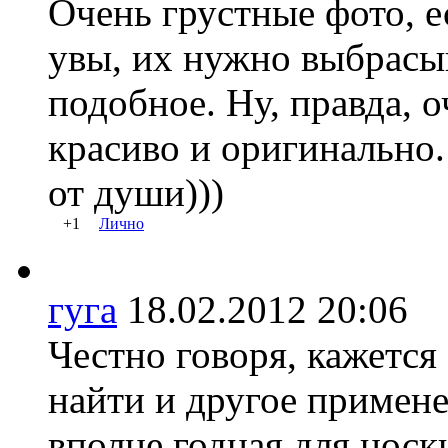
Очень грустные фото, е
увы, их нужно выбрасыв
подобное. Ну, правда, о
красиво и оригинально
от души)))
+1
Лично
гуга
18.02.2012 20:06
Честно говоря, кажется
найти и другое примене
вполне годная для нос