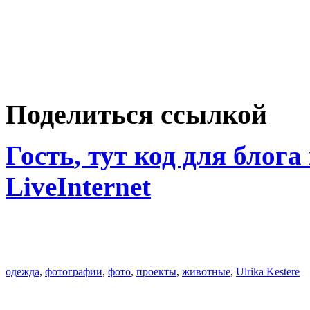
Поделиться ссылкой
Гость
, тут код для блога
LiveInternet
одежда
,
фотографии
,
фото
,
проекты
,
животные
,
Ulrika Kestere