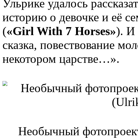
Ульрике удалось рассказа
историю о девочке и её 
(
«Girl With 7 Horses»
). И
сказка, повествование мо
некотором царстве…».
Необычный фотопроект