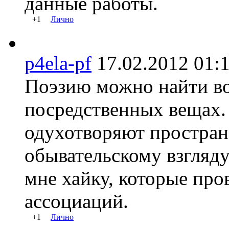
данные работы.
+1
Лично
p4ela-pf
17.02.2012 0
Поэзию можно найти во
посредственных вещах.
одухотворяют простран
обывательскому взгляд
мне хайку, которые пр
ассоциаций.
+1
Лично