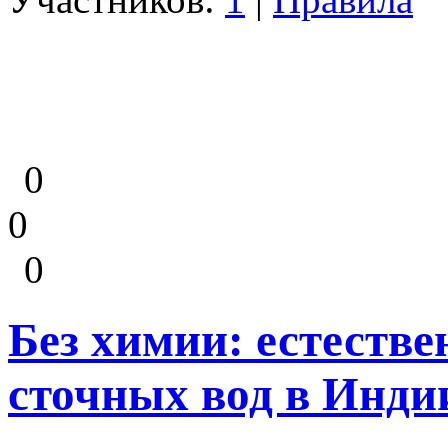
0
0
0
Без химии: естеств
сточных вод в Инди