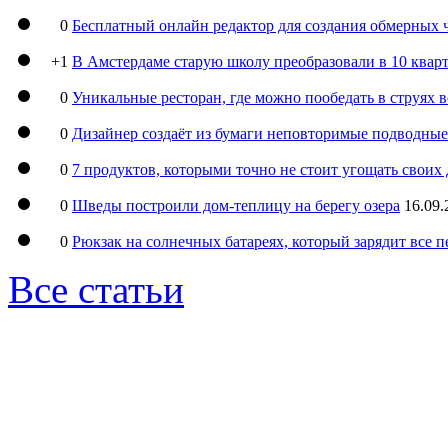
0
Бесплатный онлайн редактор для создания обмерных 
+1
В Амстердаме старую школу преобразовали в 10 кварт
0
Уникальные ресторан, где можно пообедать в струях 
0
Дизайнер создаёт из бумаги неповторимые подводны
0
7 продуктов, которыми точно не стоит угощать свои
0
Шведы построили дом-теплицу на берегу озера
16.09.
0
Рюкзак на солнечных батареях, который зарядит все 
Все статьи