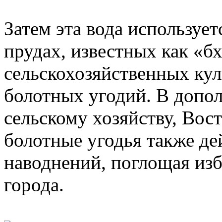
Затем эта вода используе
прудах, известных как «б
сельскохозяйственных кул
болотных угодий. В допол
сельскому хозяйству, Вос
болотные угодья также де
наводнений, поглощая из
города.