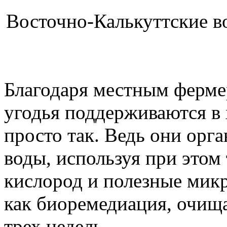
Восточно-Калькуттские в
Благодаря местным ферме
угодья поддерживаются в 
просто так. Ведь они орг
воды, используя при этом 
кислород и полезные микр
как биоремедиация, очища
трех недель.