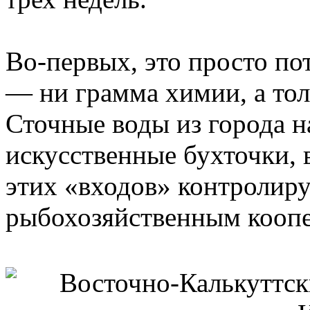
Во-первых, это просто по
— ни грамма химии, а тол
Сточные воды из города н
искусственные бухточки, 
этих «входов» контролир
рыбохозяйственным коопе