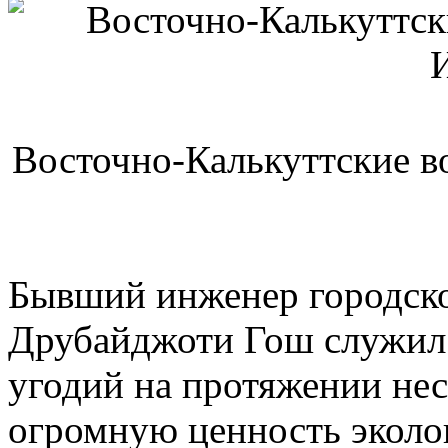
Восточно-Калькуттские в
Бывший инженер городск
Друбайджоти Гош служил
угодий на протяжении нес
огромную ценность эколо