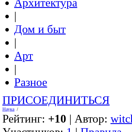
Архитектура
|
Дом и быт
|
Арт
|
Разное
ПРИСОЕДИНИТЬСЯ
Наука
/
Рейтинг:
+10
| Автор:
witc
Участников:
1
|
Правила