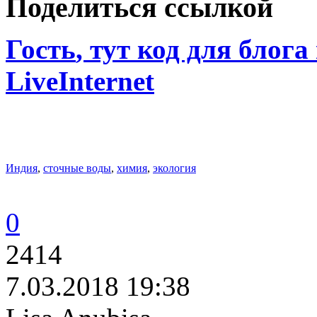
Поделиться ссылкой
Гость
, тут код для блога
LiveInternet
Индия
,
сточные воды
,
химия
,
экология
0
2414
7.03.2018 19:38