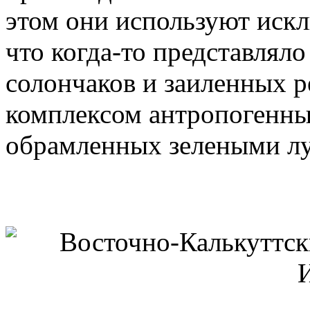
этом они используют искл
что когда-то представлял
солончаков и заиленных р
комплексом антропогенны
обрамленных зелеными лу