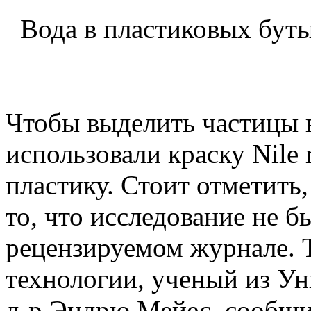
Вода в пластиковых бут
Чтобы выделить частицы 
использовали краску Nile 
пластику. Стоит отметить,
то, что исследование не 
рецензируемом журнале. Т
технологии, ученый из У
д-р Эндрю Мейес, сообщил