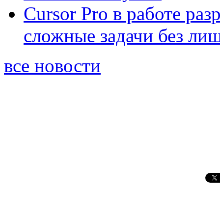
Cursor Pro в работе раз
сложные задачи без ли
все новости