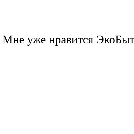
Мне уже нравится ЭкоБы