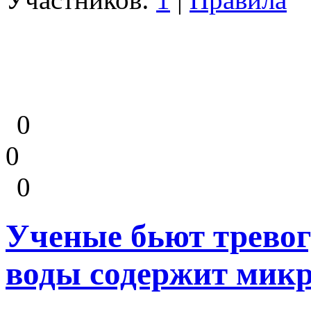
0
0
0
Ученые бьют тревог
воды содержит мик