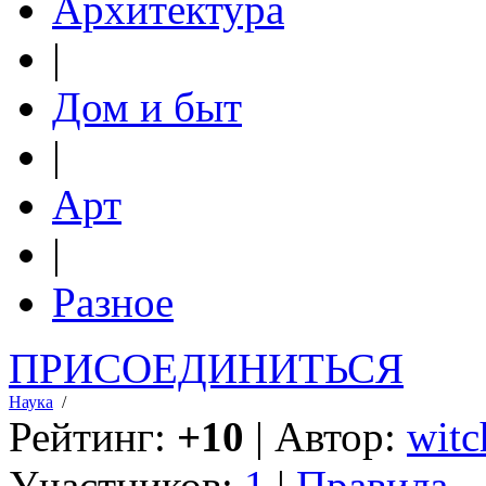
Архитектура
|
Дом и быт
|
Арт
|
Разное
ПРИСОЕДИНИТЬСЯ
Наука
/
Рейтинг:
+10
| Автор:
witc
Участников:
1
|
Правила