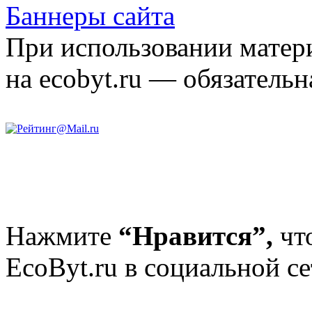
Баннеры сайта
При использовании матери
на ecobyt.ru — обязательн
Нажмите
“Нравится”,
чт
EcoByt.ru в социальной се