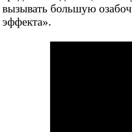
вызывать большую озабоч
эффекта».