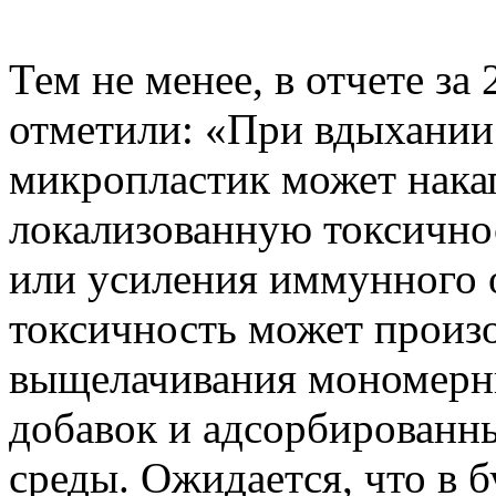
Тем не менее, в отчете за
отметили: «При вдыхании
микропластик может накап
локализованную токсично
или усиления иммунного 
токсичность может произо
выщелачивания мономерн
добавок и адсорбированн
среды. Ожидается, что в 