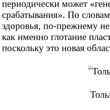
периодически может «ген
срабатывания». По слова
здоровья, по-прежнему не
как именно глотание плас
поскольку это новая облас
Толь