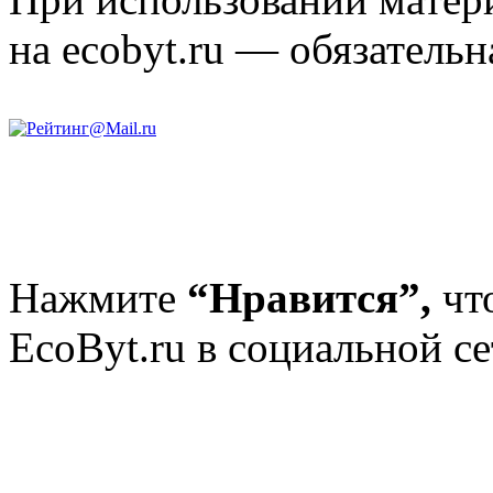
на ecobyt.ru — обязательн
Нажмите
“Нравится”,
чт
EcoByt.ru в социальной се