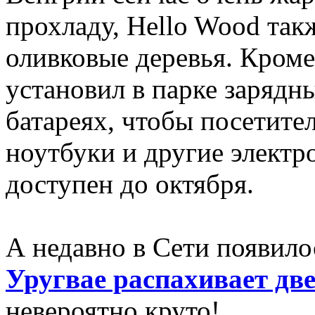
прохладу, Hello Wood так
оливковые деревья. Кроме 
установил в парке зарядн
батареях, чтобы посетите
ноутбуки и другие электр
доступен до октября.
А недавно в Сети появило
Уругвае распахивает две
невероятно круто!