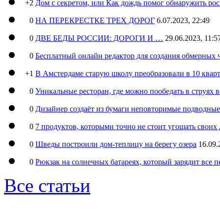
+2
Дом с секретом, или Как дождь помог обнаружить ро
0
НА ПЕРЕКРЕСТКЕ ТРЕХ ДОРОГ
6.07.2023, 22:49
0
ДВЕ БЕДЫ РОССИИ: ДОРОГИ И …
29.06.2023, 11:5
0
Бесплатный онлайн редактор для создания обмерных 
+1
В Амстердаме старую школу преобразовали в 10 кварт
0
Уникальные ресторан, где можно пообедать в струях 
0
Дизайнер создаёт из бумаги неповторимые подводны
0
7 продуктов, которыми точно не стоит угощать свои
0
Шведы построили дом-теплицу на берегу озера
16.09.
0
Рюкзак на солнечных батареях, который зарядит все 
Все статьи