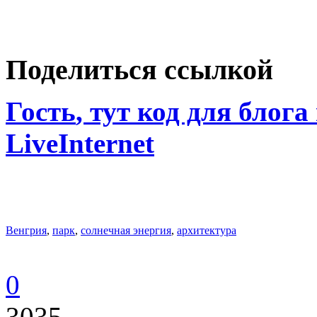
Поделиться ссылкой
Гость
, тут код для блога
LiveInternet
Венгрия
,
парк
,
солнечная энергия
,
архитектура
0
3035