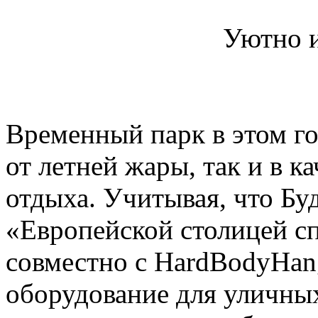
Уютно и
Временный парк в этом г
от летней жары, так и в к
отдыха. Учитывая, что Бу
«Европейской столицей сп
совместно с HardBodyHan
оборудование для уличны