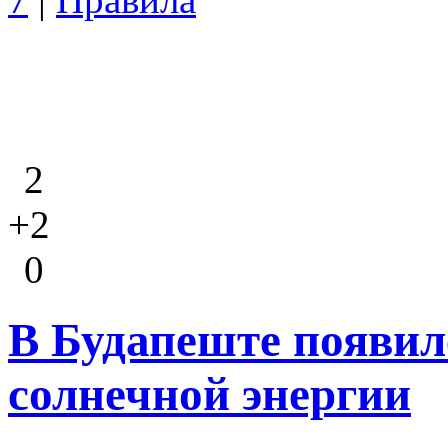
2
+2
0
В Будапеште появил
солнечной энергии