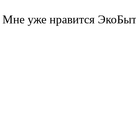
Мне уже нравится ЭкоБы