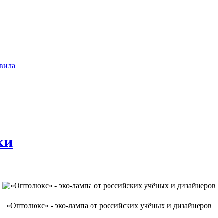
вила
ки
«Оптолюкс» - эко-лампа от российских учёных и дизайнеров