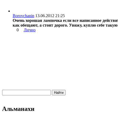
Borovchanin
13.06.2012 21:25
Очень хорошая лампочка если все написанное действите
как обещают, а стоит дорого. Увижу, куплю себе такую
0
Лично
Альманахи