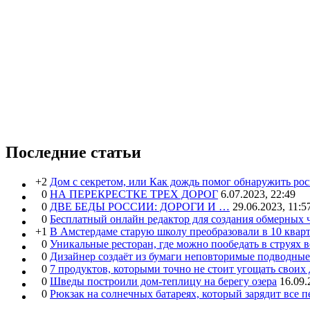
Последние статьи
+2
Дом с секретом, или Как дождь помог обнаружить ро
0
НА ПЕРЕКРЕСТКЕ ТРЕХ ДОРОГ
6.07.2023, 22:49
0
ДВЕ БЕДЫ РОССИИ: ДОРОГИ И …
29.06.2023, 11:5
0
Бесплатный онлайн редактор для создания обмерных 
+1
В Амстердаме старую школу преобразовали в 10 кварт
0
Уникальные ресторан, где можно пообедать в струях 
0
Дизайнер создаёт из бумаги неповторимые подводны
0
7 продуктов, которыми точно не стоит угощать свои
0
Шведы построили дом-теплицу на берегу озера
16.09.
0
Рюкзак на солнечных батареях, который зарядит все 