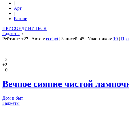
|
Арт
|
Разное
ПРИСОЕДИНИТЬСЯ
Гаджеты
/
Рейтинг:
+27
| Автор:
ecobyt
| Записей: 45 | Участников:
10
|
Пра
2
+2
0
Вечное сияние чистой лампоч
Дом и быт
Гаджеты