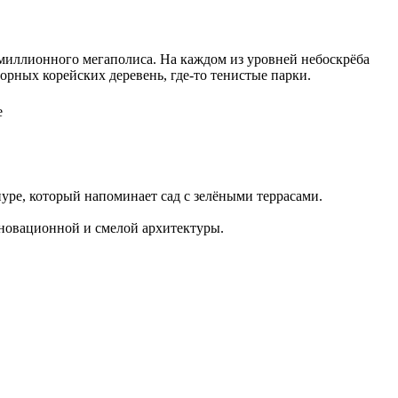
-миллионного мегаполиса. На каждом из уровней небоскрёба
орных корейских деревень, где-то тенистые парки.
уре, который напоминает сад с зелёными террасами.
нновационной и смелой архитектуры.