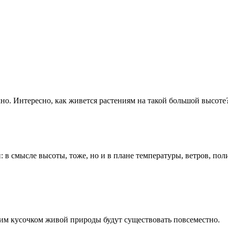
учно. Интересно, как живется растениям на такой большой высоте
 смысле высоты, тоже, но и в плане температуры, ветров, полив
ким кусочком живой природы будут существовать повсеместно.