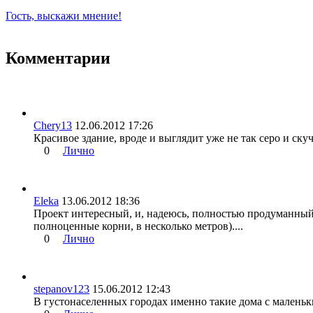
Гость, выскажи мнение!
Комментарии
Chery13
12.06.2012 17:26
Красивое здание, вроде и выглядит уже не так серо и ск
0
Лично
Eleka
13.06.2012 18:36
Проект интересный, и, надеюсь, полностью продуманный: в
полноценные корни, в несколько метров)....
0
Лично
stepanov123
15.06.2012 12:43
В густонаселенных городах именно такие дома с малень