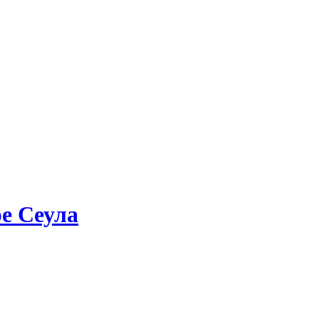
е Сеула