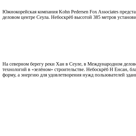
Южнокорейская компания Kohn Pedersen Fox Associates предс
деловом центре Сеула. Небоскрёб высотой 385 метров установи
На северном берегу реки Хан в Сеуле, в Международном делов
технологий в «зелёном» строительстве. Небоскрёб Н Енсан, б
форму, а энергию для удовлетворения нужд пользователей здан