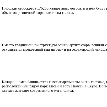
Площадь небоскрёба 176255 квадратных метров, и в нём будут 
объектов розничной торговли и спа-салона.
Вместо традиционной структуры башни архитекторы решили сы
открывается прекрасный вид на реку и на окружающий ландша
Каждый номер башни-отеля и все апартаменты очень светлые, 
расположенный рядом парк Енсан и гору Намсан в Сеуле. Во в
хватает жителям современного мегаполиса.