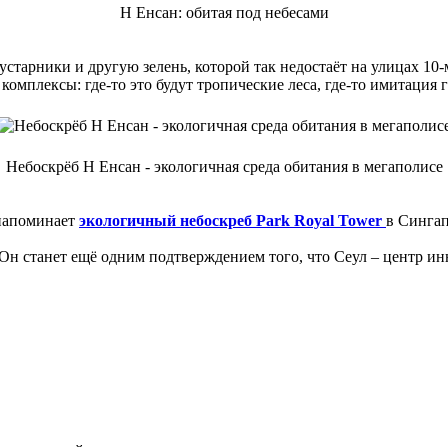
Н Енсан: обитая под небесами
старники и другую зелень, которой так недостаёт на улицах 10
мплексы: где-то это будут тропические леса, где-то имитация г
Небоскрёб Н Енсан - экологичная среда обитания в мегаполисе
 напоминает
экологичный небоскреб Park Royal Tower
в Сингап
 Он станет ещё одним подтверждением того, что Сеул – центр и