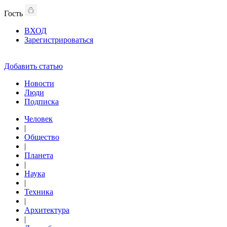
Гость
ВХОД
Зарегистрироваться
Добавить статью
Новости
Люди
Подписка
Человек
|
Общество
|
Планета
|
Наука
|
Техника
|
Архитектура
|