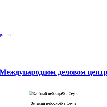
равила
 Международном деловом центр
Зелёный небоскрёб в Сеуле