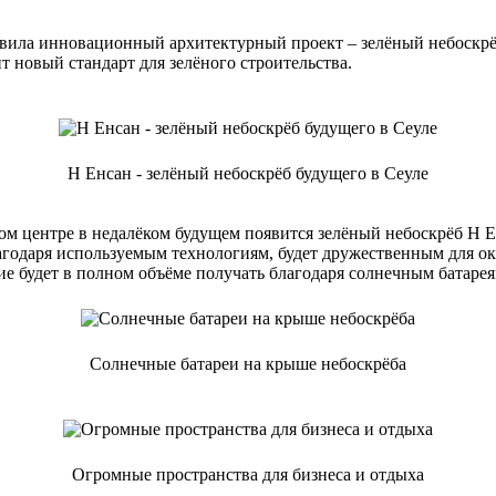
тавила инновационный архитектурный проект – зелёный небоскр
т новый стандарт для зелёного строительства.
Н Енсан - зелёный небоскрёб будущего в Сеуле
ом центре в недалёком будущем появится зелёный небоскрёб Н Е
лагодаря используемым технологиям, будет дружественным для о
ие будет в полном объёме получать благодаря солнечным батарея
Солнечные батареи на крыше небоскрёба
Огромные пространства для бизнеса и отдыха