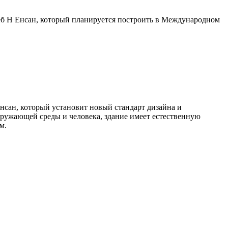
ёб Н Енсан, который планируется построить в Международном
нсан, который установит новый стандарт дизайна и
кружающей среды и человека, здание имеет естественную
м.