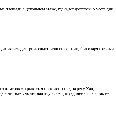
е площади в цокольном этаже, где будет достаточно места для
дания отходят три ассиметричных «крыла», благодаря который
из номеров открывается прекрасны вид на реку Хан,
ый человек сможет найти уголок для уединения, чего так не