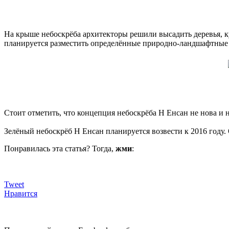
На крыше небоскрёба архитекторы решили высадить деревья, ку
планируется разместить определённые природно-ландшафтные ко
Стоит отметить, что концепция небоскрёба Н Енсан не нова и
Зелёный небоскрёб Н Енсан планируется возвести к 2016 году.
Понравилась эта статья? Тогда,
жми
:
Tweet
Нравится