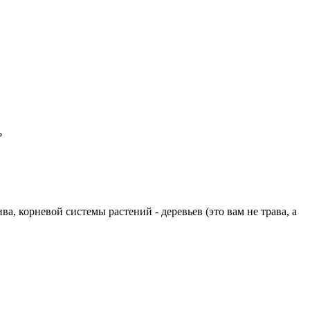
?
а, корневой системы растений - деревьев (это вам не трава, а