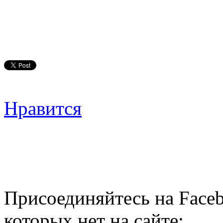
Нравится
Присоединяйтесь на Faceb
которых нет на сайте: