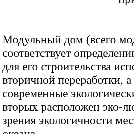
Модульный дом (всего мо
соответствует определен
для его строительства ис
вторичной переработки, а
современные экологически
вторых расположен эко-лю
зрения экологичности мест
океана.