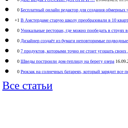
0
Бесплатный онлайн редактор для создания обмерных 
+1
В Амстердаме старую школу преобразовали в 10 кварт
0
Уникальные ресторан, где можно пообедать в струях 
0
Дизайнер создаёт из бумаги неповторимые подводны
0
7 продуктов, которыми точно не стоит угощать свои
0
Шведы построили дом-теплицу на берегу озера
16.09.
0
Рюкзак на солнечных батареях, который зарядит все 
Все статьи