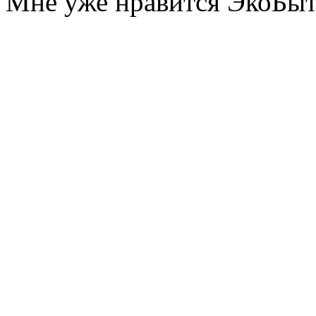
Мне уже нравится ЭкоБы