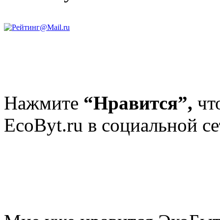
Нажмите
“Нравится”,
чт
EcoByt.ru в социальной се