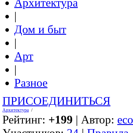
Архитектура
|
Дом и быт
|
Арт
|
Разное
ПРИСОЕДИНИТЬСЯ
Архитектура
/
Рейтинг:
+199
| Автор:
eco
Участников:
24
|
Правила