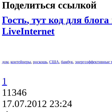
Поделиться ссылкой
Гость
, тут код для блога
LiveInternet
дом
,
контейнеры
,
роскошь
,
США
,
бамбук
,
энергоэффективные 
1
11346
17.07.2012 23:24