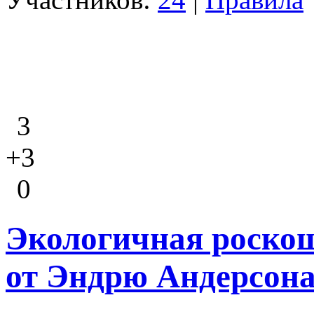
3
+3
0
Экологичная роскош
от Эндрю Андерсон