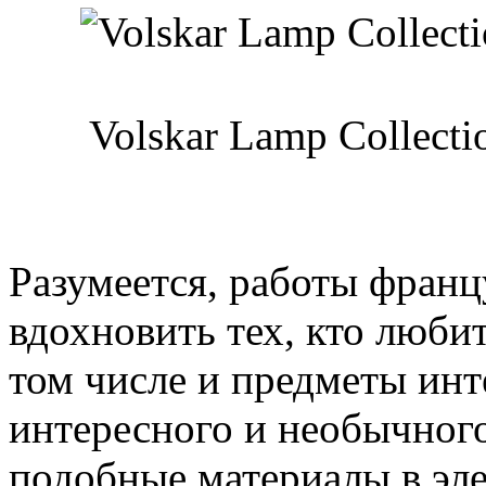
Volskar Lamp Collect
Разумеется, работы франц
вдохновить тех, кто любит
том числе и предметы инте
интересного и необычног
подобные материалы в эле