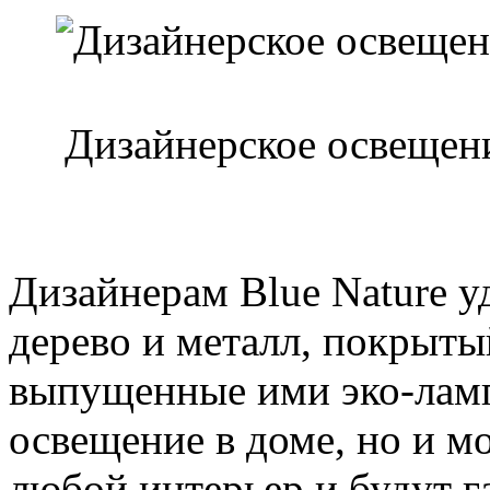
Дизайнерское освещени
Дизайнерам Blue Nature у
дерево и металл, покрыты
выпущенные ими эко-ламп
освещение в доме, но и м
любой интерьер и будут г