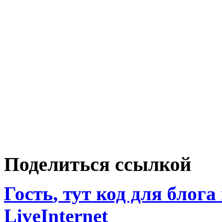
Поделиться ссылкой
Гость
, тут код для блога
LiveInternet