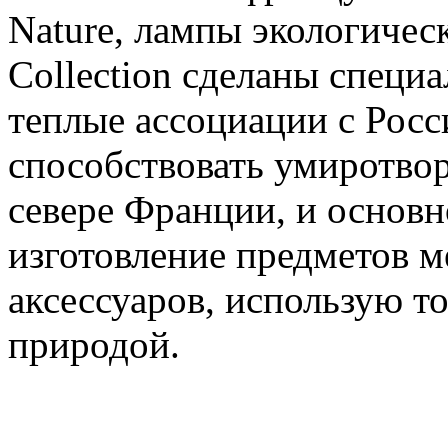
Nature, лампы экологичес
Collection сделаны специа
теплые ассоциации с Росси
способствовать умиротво
севере Франции, и основно
изготовление предметов м
аксессуаров, использую т
природой.