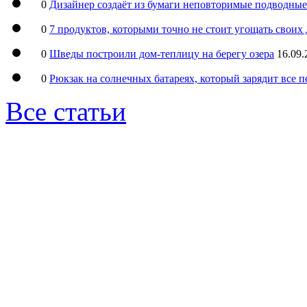
0
Дизайнер создаёт из бумаги неповторимые подводны
0
7 продуктов, которыми точно не стоит угощать свои
0
Шведы построили дом-теплицу на берегу озера
16.09.
0
Рюкзак на солнечных батареях, который зарядит все 
Все статьи