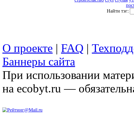
пос
Найти тэг:
О проекте
|
FAQ
|
Техподд
Баннеры сайта
При использовании матери
на ecobyt.ru — обязательн