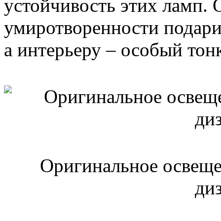
устойчивость этих ламп.
умиротворенности подари
а интерьеру – особый тон
Оригинальное освеще
ди