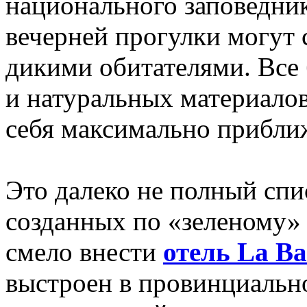
национального заповедник
вечерней прогулки могут 
дикими обитателями. Все 
и натуральных материало
себя максимально прибли
Это далеко не полный спи
созданных по «зеленому»
смело внести
отель La Ba
выстроен в провинциально