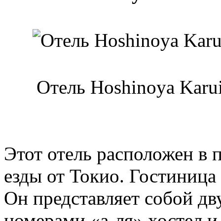
Отель Hoshinoya Karu
Этот отель расположен в 
езды от Токио. Гостиница 
Он представляет собой дв
номерами «а-ля» хостел и