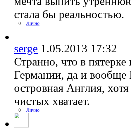
мечта выпить утреннюю
стала бы реальностью.
0
Лично
serge
1.05.2013 17:32
Странно, что в пятерке
Германии, да и вообще
островная Англия, хотя
чистых хватает.
0
Лично