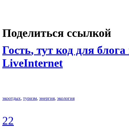
Поделиться ссылкой
Гость
, тут код для блога
LiveInternet
экоотдых
,
туризм
,
энергия
,
экология
22