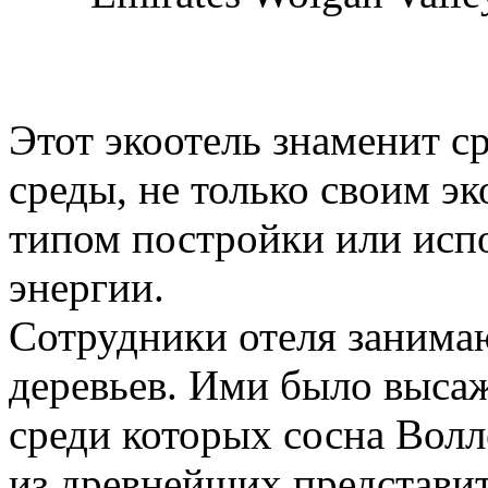
Этот экоотель знаменит 
среды, не только своим э
типом постройки или исп
энергии.
Сотрудники отеля занима
деревьев. Ими было высаж
среди которых сосна Волл
из древнейших представит