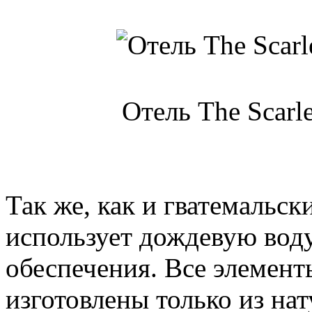
Отель The Scarl
Так же, как и гватемальск
использует дождевую воду
обеспечения. Все элемент
изготовлены только из на