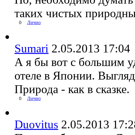
таких чистых природных
0
Лично
Sumari
2.05.2013 17:
А я бы вот с большим у
отеле в Японии. Выгля
Природа - как в сказке.
0
Лично
Duovitus
2.05.2013 17