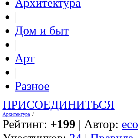
Архитектура
|
Дом и быт
|
Арт
|
Разное
ПРИСОЕДИНИТЬСЯ
Архитектура
/
Рейтинг:
+199
| Автор:
eco
Участников:
24
|
Правила