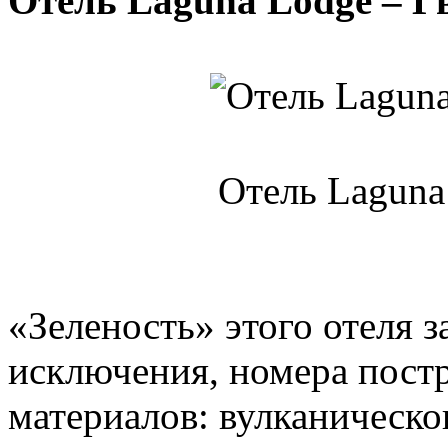
Отель Laguna Lodge – Г
Отель Laguna
«Зеленость» этого отеля за
исключения, номера пост
материалов: вулканическо