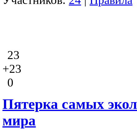
23
+23
0
Пятерка самых экол
мира