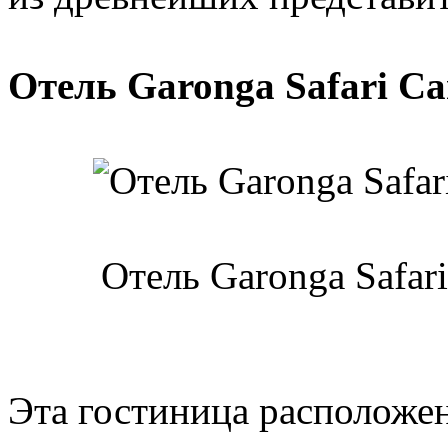
Отель Garonga Safari C
Отель Garonga Safa
Эта гостиница расположен