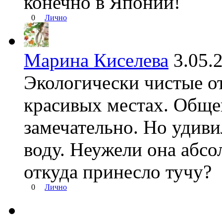
конечно в Японии!
0
Лично
Марина Киселева
3.05
Экологически чистые о
красивых местах. Общен
замечательно. Но удив
воду. Неужели она абс
откуда принесло тучу?
0
Лично