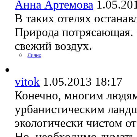
Анна Артемова
1.05.2
В таких отелях останав
Природа потрясающая. 
свежий воздух.
0
Лично
vitok
1.05.2013 18:17
Конечно, многим людям
урбанистическим ландш
экологически чистом от
Но, необходимо думать 