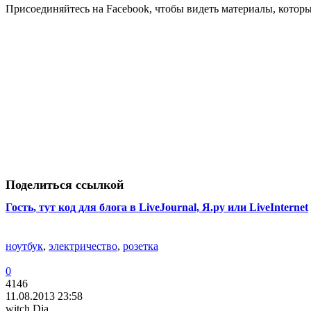
Присоединяйтесь на Facebook, чтобы видеть материалы, которых
Поделиться ссылкой
Гость
, тут код для блога в LiveJournal, Я.ру или LiveInternet
ноутбук
,
электричество
,
розетка
0
4146
11.08.2013 23:58
witch Dja