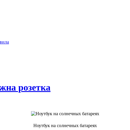
вила
ужна розетка
Ноутбук на солнечных батареях