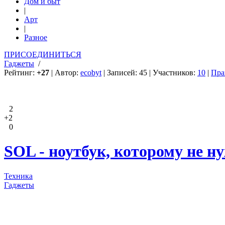
Дом и быт
|
Арт
|
Разное
ПРИСОЕДИНИТЬСЯ
Гаджеты
/
Рейтинг:
+27
| Автор:
ecobyt
| Записей: 45 | Участников:
10
|
Пра
2
+2
0
SOL - ноутбук, которому не н
Техника
Гаджеты