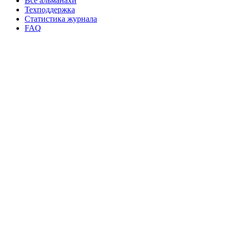
Все альманахи
Техподдержка
Статистика журнала
FAQ