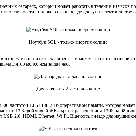
лнечных батареях, который может работать в течение 10 часов п
нет электросети, а также в странах, где доступ к электричеству 
Ноутбук SOL - только энергия солнца
о внешнем источнике электричества и может работать непосредс
ккумулятор менее чем за два часа.
Для зарядки - 2 часа на солнце
00 частотой 1,86 ГГц, 2 Гб оперативной памяти, которая может
метить 13,3-дюймовый ЖК-экран с разрешением 1366 на 68 пикс
 USB 2.0, HDMI, Ethernet, Wi-Fi, Bluetooth, гнездо для наушнико