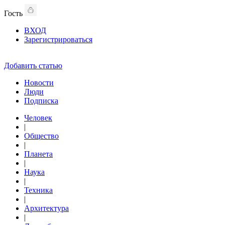
Гость
ВХОД
Зарегистрироваться
Добавить статью
Новости
Люди
Подписка
Человек
|
Общество
|
Планета
|
Наука
|
Техника
|
Архитектура
|