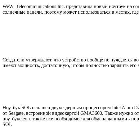
WeWi Telecommunications Inc. представила новый ноутбук на со
солнечные панели, поэтому может использоваться в местах, где 
Создатели утверждают, что устройство вообще не нуждается в
имеют мощность, достаточную, чтобы полностью зарядить его а
Ноутбук SOL оснащен двухъядерным процессором Intel Atom D25
от Seagate, встроенной видеокартой GMA3600. Также нужно от
ноутбуке есть также все необходимое для обмена данными - порт
SOL