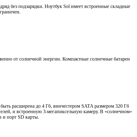
одряд без подзарядки. Ноутбук Sol имеет встроенные складные
ограничен.
твенно от солнечной энергии. Компактные солнечные батареи
 быть расширена до 4 Гб, винчестером SATA размером 320 Гб
елей, и встроенную 3-мегапиксельную камеру. В «солнечном»
в и порт SD карты.