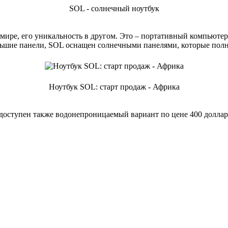
SOL - солнечный ноутбук
 мире, его уникальность в другом. Это – портативный компьютер
ольшие панели, SOL оснащен солнечными панелями, которые пол
Ноутбук SOL: старт продаж - Африка
ет доступен также водонепроницаемый вариант по цене 400 долла