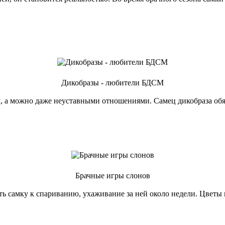
Дикобразы - любители БДСМ
 а можно даже неуставными отношениями. Самец дикобраза обяза
Брачные игры слонов
ть самку к спариванию, ухаживание за ней около недели. Цветы 