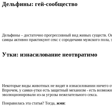
Дельфины: гей-сообщество
Дельфины – достаточно прогрессивный вид живых существ. Он
самцы активно практикуют секс с сородичами мужского пола, 
Утки: изнасилование неотвратимо
Некоторые виды животных не видят в изнасиловании ничего отвр
Впрочем, у самки-утки есть защитный механизм - есть возможно
эволюционировали из-за угрозы нежелательного секса.
Понравилась эта статья? Тогда,
жми
: