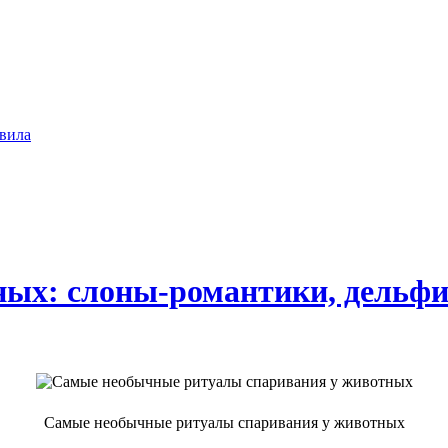
вила
ых: слоны-романтики, дельфи
Самые необычные ритуалы спаривания у животных