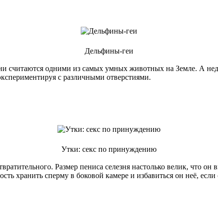
Дельфины-геи
и считаются одними из самых умных животных на Земле. А неда
экспериментируя с различными отверстиями.
Утки: секс по принуждению
атительного. Размер пениса селезня настолько велик, что он вп
сть хранить сперму в боковой камере и избавиться он неё, если 