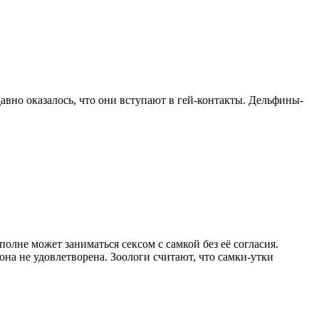
вно оказалось, что они вступают в гей-контакты. Дельфины-
олне может заниматься сексом с самкой без её согласия.
она не удовлетворена. Зоологи считают, что самки-утки