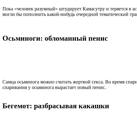
Пока «человек разумный» штудирует Камасутру и теряется в а
могли бы пополнить какой-нибудь очередной тематический тра
Осьминоги: обломанный пенис
Самца осьминога можно считать жертвой секса. Во время спари
спаривания у осьминога вырастает новый пенис.
Бегемот: разбрасывая какашки