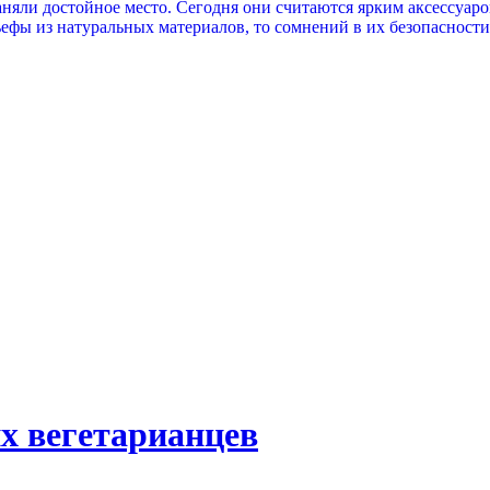
заняли достойное место. Сегодня они считаются ярким аксессуа
фы из натуральных материалов, то сомнений в их безопасности 
их вегетарианцев