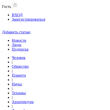
Гость
ВХОД
Зарегистрироваться
Добавить статью
Новости
Люди
Подписка
Человек
|
Общество
|
Планета
|
Наука
|
Техника
|
Архитектура
|