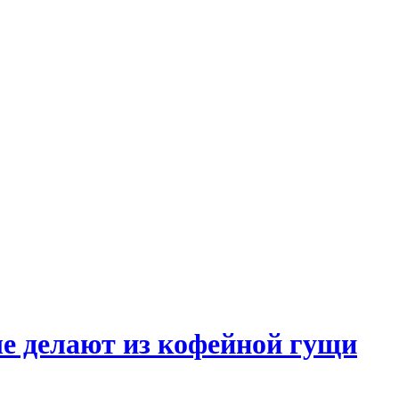
е делают из кофейной гущи