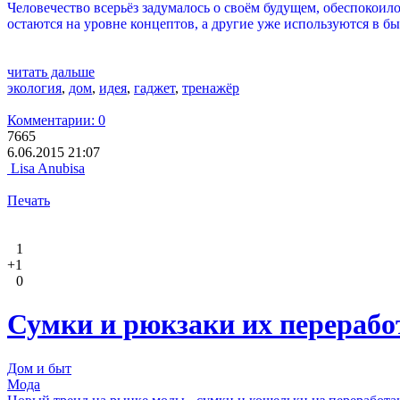
Человечество всерьёз задумалось о своём будущем, обеспокоил
остаются на уровне концептов, а другие уже используются в бы
читать дальше
экология
,
дом
,
идея
,
гаджет
,
тренажёр
Комментарии: 0
7665
6.06.2015 21:07
Lisa Anubisa
Печать
1
+1
0
Сумки и рюкзаки их перераб
Дом и быт
Мода