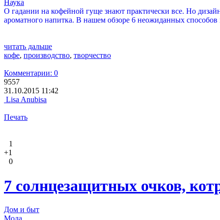
Наука
О гадании на кофейной гуще знают практически все. Но дизайн
ароматного напитка. В нашем обзоре 6 неожиданных способов
читать дальше
кофе
,
производство
,
творчество
Комментарии: 0
9557
31.10.2015 11:42
Lisa Anubisa
Печать
1
+1
0
7 солнцезащитных очков, кот
Дом и быт
Мода