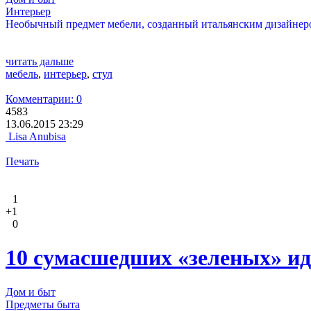
Интерьер
Необычный предмет мебели, созданный итальянским дизайнером
читать дальше
мебель
,
интерьер
,
стул
Комментарии: 0
4583
13.06.2015 23:29
Lisa Anubisa
Печать
1
+1
0
10 сумасшедших «зеленых» ид
Дом и быт
Предметы быта