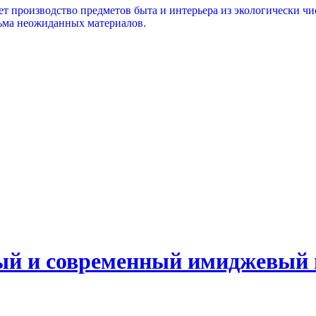
ет производство предметов быта и интерьера из экологически ч
сьма неожиданных материалов.
ый и современный имиджевый 