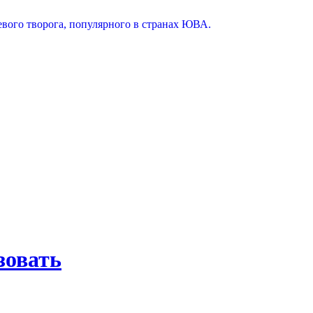
евого творога, популярного в странах ЮВА.
зовать