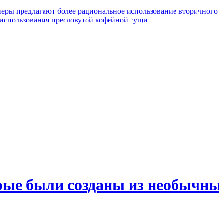
еры предлагают более рациональное использование вторичного п
 использования пресловутой кофейной гущи.
рые были созданы из необычн