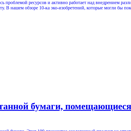
ось проблемой ресурсов и активно работает над внедрением разл
ту. В нашем обзоре 10-ка эко-изобретений, которые могли бы по
отанной бумаги, помещающиеся