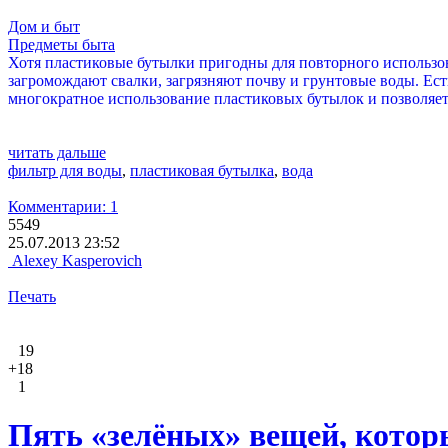
Дом и быт
Предметы быта
Хотя пластиковые бутылки пригодны для повторного использо
загромождают свалки, загрязняют почву и грунтовые воды. Ест
многократное использование пластиковых бутылок и позволяет
читать дальше
фильтр для воды
,
пластиковая бутылка
,
вода
Комментарии: 1
5549
25.07.2013 23:52
Alexey Kasperovich
Печать
19
+18
1
Пять «зелёных» вещей, котор