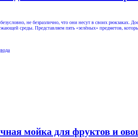
безусловно, не безразлично, что они несут в своих рюкзаках. 
ружающей среды. Представляем пять «зелёных» предметов, котор
,
вода
чная мойка для фруктов и ов