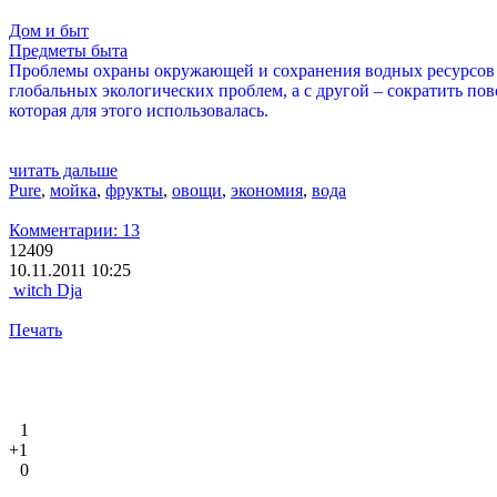
Дом и быт
Предметы быта
Проблемы охраны окружающей и сохранения водных ресурсов в 
глобальных экологических проблем, а с другой – сократить пов
которая для этого использовалась.
читать дальше
Pure
,
мойка
,
фрукты
,
овощи
,
экономия
,
вода
Комментарии: 13
12409
10.11.2011 10:25
witch Dja
Печать
1
+1
0