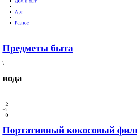
Дом и быт
|
Арт
|
Разное
Предметы быта
\
вода
2
+2
0
Портативный кокосовый филь