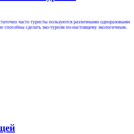
Достаточно часто туристы пользуются различными одноразовыми
ые способны сделать эко-туризм по-настоящему экологичным.
ощей