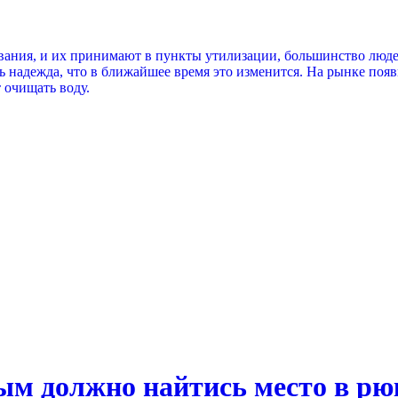
вания, и их принимают в пункты утилизации, большинство люде
ь надежда, что в ближайшее время это изменится. На рынке появ
 очищать воду.
ым должно найтись место в рю