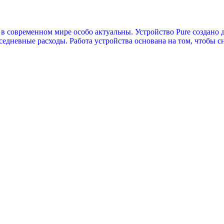
современном мире особо актуальны. Устройство Pure создано дл
седневные расходы. Работа устройства основана на том, чтобы сна