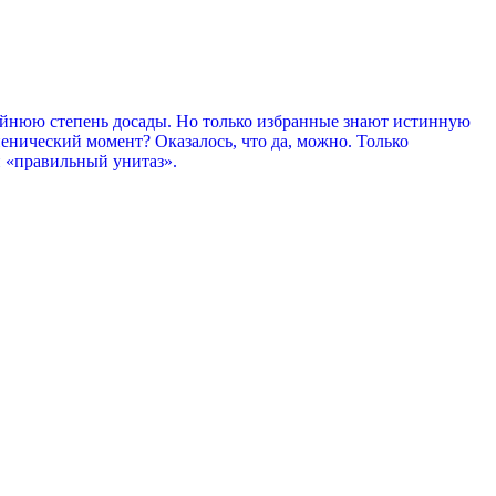
айнюю степень досады. Но только избранные знают истинную
енический момент? Оказалось, что да, можно. Только
й «правильный унитаз».