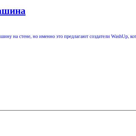
ашина
шину на стене, но именно это предлагают создатели WashUp, ко