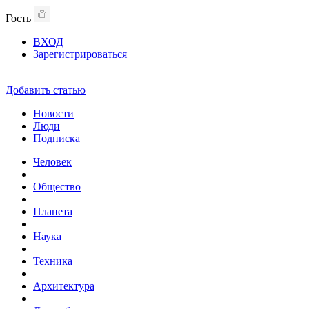
Гость
ВХОД
Зарегистрироваться
Добавить статью
Новости
Люди
Подписка
Человек
|
Общество
|
Планета
|
Наука
|
Техника
|
Архитектура
|