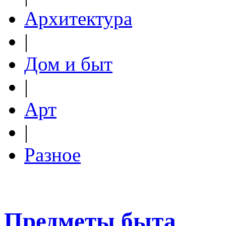
Архитектура
|
Дом и быт
|
Арт
|
Разное
Предметы быта