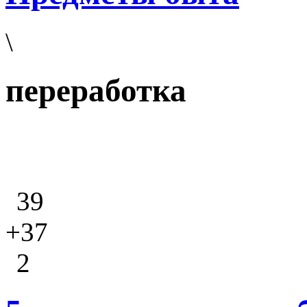
\
переработка
39
+37
2