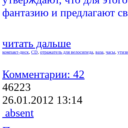
фантазию и предлагают св
читать дальше
компакт-диск
,
CD
,
отражатель для велосипеда
,
ваза
,
часы
,
утиз
Комментарии: 42
46223
26.01.2012 13:14
absent