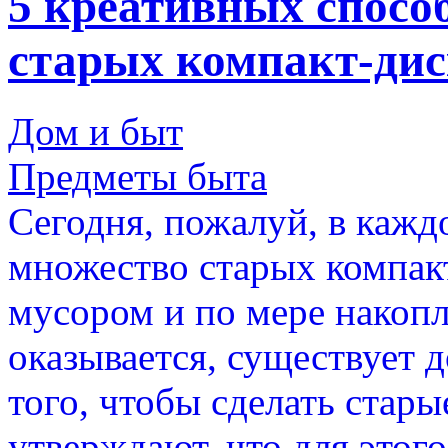
5 креативных спосо
старых компакт-дис
Дом и быт
Предметы быта
Сегодня, пожалуй, в каж
множество старых компак
мусором и по мере накоп
оказывается, существует 
того, чтобы сделать стар
утверждают, что для этог