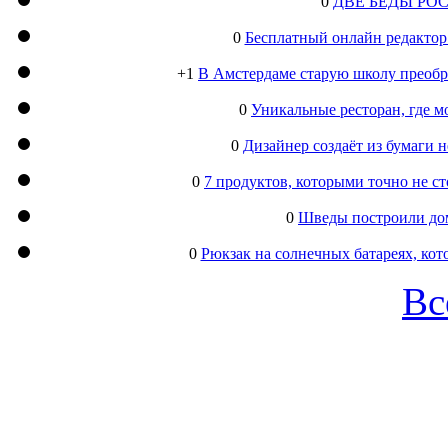
0
ДВЕ БЕДЫ РО
0
Бесплатный онлайн редактор
+1
В Амстердаме старую школу преобра
0
Уникальные ресторан, где м
0
Дизайнер создаёт из бумаги
0
7 продуктов, которыми точно не с
0
Шведы построили дом
0
Рюкзак на солнечных батареях, кот
Вс