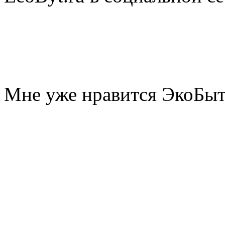
Мне уже нравится ЭкоБы