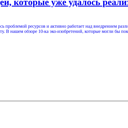
ей, которые уже удалось реали
ось проблемой ресурсов и активно работает над внедрением разл
ту. В нашем обзоре 10-ка эко-изобретений, которые могли бы по