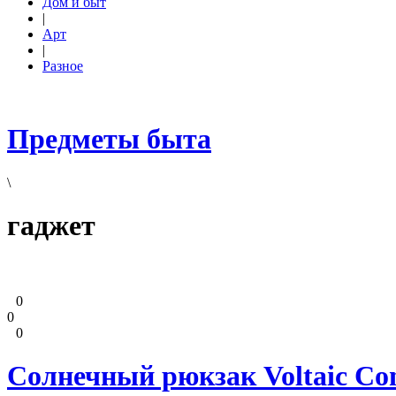
Дом и быт
|
Арт
|
Разное
Предметы быта
\
гаджет
0
0
0
Солнечный рюкзак Voltaic Con