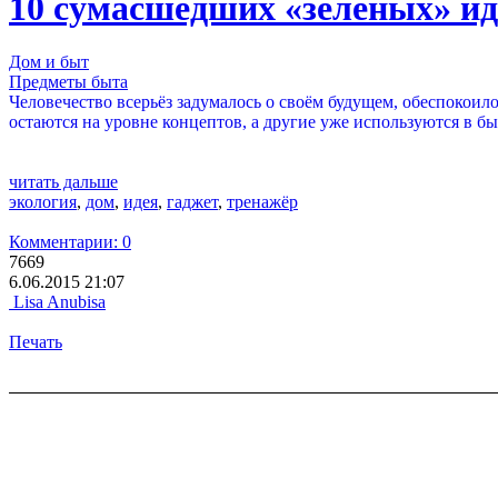
10 сумасшедших «зеленых» ид
Дом и быт
Предметы быта
Человечество всерьёз задумалось о своём будущем, обеспокоил
остаются на уровне концептов, а другие уже используются в бы
читать дальше
экология
,
дом
,
идея
,
гаджет
,
тренажёр
Комментарии: 0
7669
6.06.2015 21:07
Lisa Anubisa
Печать