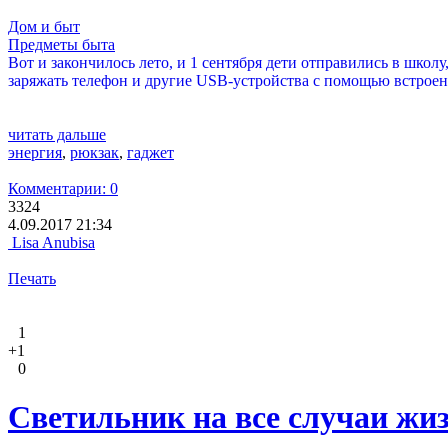
Дом и быт
Предметы быта
Вот и закончилось лето, и 1 сентября дети отправились в школ
заряжать телефон и другие USB-устройства с помощью встрое
читать дальше
энергия
,
рюкзак
,
гаджет
Комментарии: 0
3324
4.09.2017 21:34
Lisa Anubisa
Печать
1
+1
0
Светильник на все случаи жиз