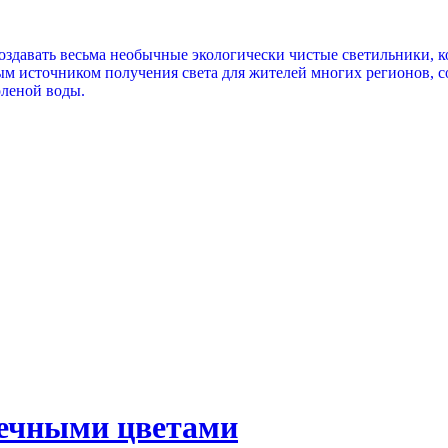
оздавать весьма необычные экологически чистые светильники, к
м источником получения света для жителей многих регионов, со
оленой воды.
вечными цветами