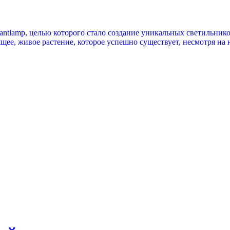
lantlamp, целью которого стало создание уникальных светильни
ящее, живое растение, которое успешно существует, несмотря на 