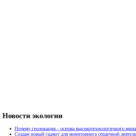
Новости экологии
Почему геолокация – основа высокотехнологичного мира
Создан новый гаджет для мониторинга сердечной деятел