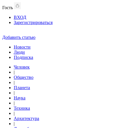
Гость
ВХОД
Зарегистрироваться
Добавить статью
Новости
Люди
Подписка
Человек
|
Общество
|
Планета
|
Наука
|
Техника
|
Архитектура
|