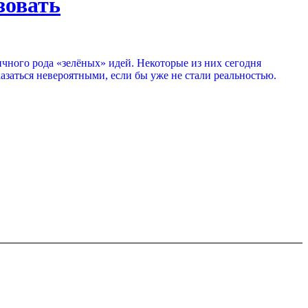
зовать
ичного рода «зелёных» идей. Некоторые из них сегодня
казаться невероятными, если бы уже не стали реальностью.