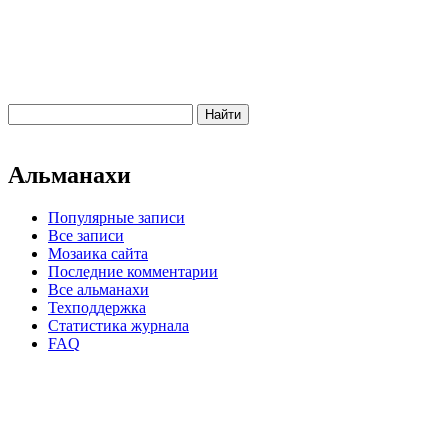
Альманахи
Популярные записи
Все записи
Мозаика сайта
Последние комментарии
Все альманахи
Техподдержка
Статистика журнала
FAQ