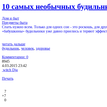
10 самых необычных будильни
Дом и быт
Предметы быта
Спать нужно всем. Только для одних сон - это роскошь, для дру
«бабушкины» будильники уже давно приелись и теряют эффекти
читать дальше
будильник
,
человек
,
здоровье
Комментарии: 0
8945
4.03.2015 23:42
witch Dja
Печать
7
+7
0