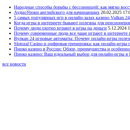
Народные способы борьбы с бессонницей: как мягко восс
АудиоУроки английского для начинающих
20.02.2025 17:
5 самых популярных игр в онлайн-залах казино Vulkan 24
Когда игры в интернете бывают полезны для пенсионеров
Почему люди охотно играют в игры на деньги
5.12.2024 
Почему современные люди все чаще играют в интернете 
Вулкан 24 игровые автоматы: Почему онлайн-игры поле
Slotozal Casino и цифровая тренировка: как онлайн-игр
Пинко казино в России: Обзор, преимущества и особенно
Пинко казино: Ваш идеальный выбор для онлайн-игры в 
все новости