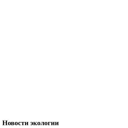
Новости экологии