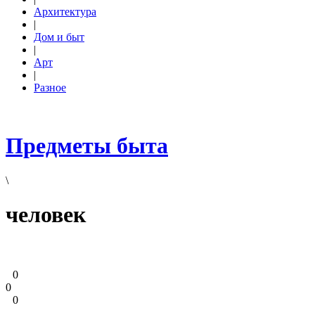
Архитектура
|
Дом и быт
|
Арт
|
Разное
Предметы быта
\
человек
0
0
0