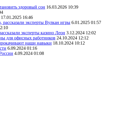
тановить здоровый сон
16.03.2026 10:39
04
17.01.2025 16:46
, рассказали эксперты Вулкан игры
6.01.2025 01:57
12:10
рассказали эксперты казино Леон
3.12.2024 12:02
зны для офисных работников
24.10.2024 12:12
ы прокачивают наши навыки
18.10.2024 10:12
сти
6.09.2024 01:16
России
4.09.2024 01:08