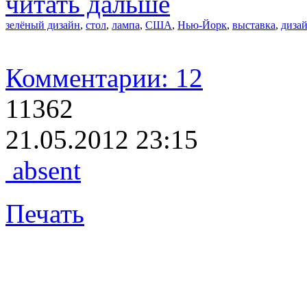
читать дальше
зелёный дизайн
,
стол
,
лампа
,
США
,
Нью-Йорк
,
выставка
,
диза
Комментарии: 12
11362
21.05.2012 23:15
absent
Печать