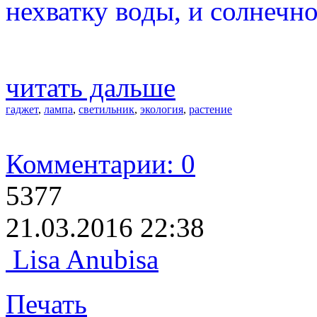
нехватку воды, и солнечно
читать дальше
гаджет
,
лампа
,
светильник
,
экология
,
растение
Комментарии: 0
5377
21.03.2016 22:38
Lisa Anubisa
Печать