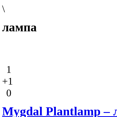
\
лампа
1
+1
0
Mygdal Plantlamp –