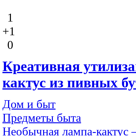
1
+1
0
Креативная утилиза
кактус из пивных б
Дом и быт
Предметы быта
Необычная лампа-кактус –