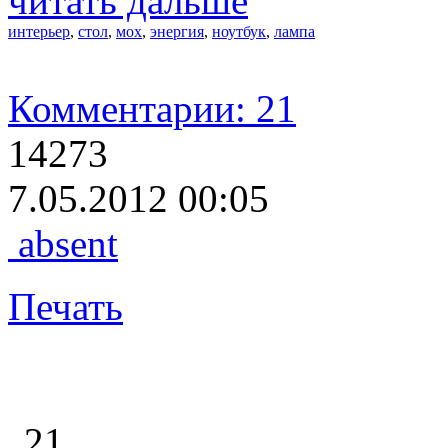
читать дальше
интерьер
,
стол
,
мох
,
энергия
,
ноутбук
,
лампа
Комментарии: 21
14273
7.05.2012 00:05
absent
Печать
21