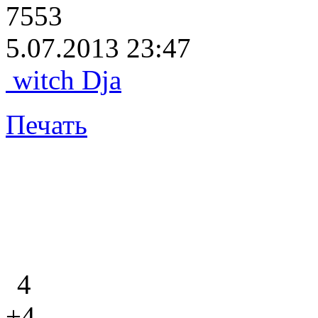
7553
5.07.2013 23:47
witch Dja
Печать
4
+4