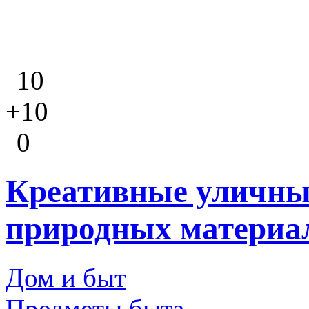
10
+10
0
Креативные уличны
природных материа
Дом и быт
Предметы быта