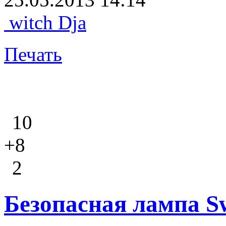
witch Dja
Печать
10
+8
2
Безопасная лампа S