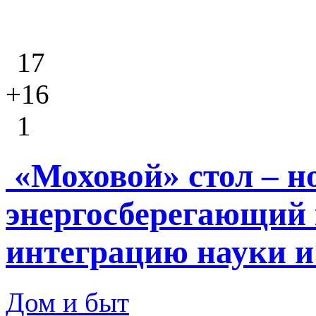
17
+16
1
«Моховой» стол – 
энергосберегающий
интеграцию науки и
Дом и быт