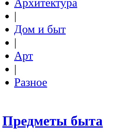
Архитектура
|
Дом и быт
|
Арт
|
Разное
Предметы быта