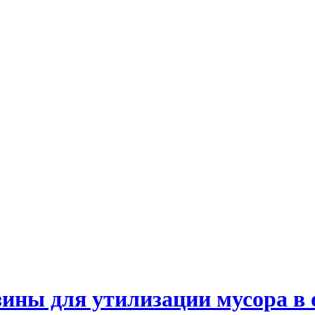
ны для утилизации мусора в о