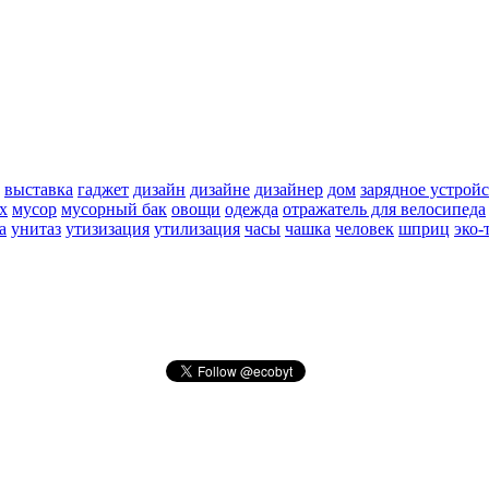
выставка
гаджет
дизайн
дизайне
дизайнер
дом
зарядное устрой
х
мусор
мусорный бак
овощи
одежда
отражатель для велосипеда
а
унитаз
утизизация
утилизация
часы
чашка
человек
шприц
эко-