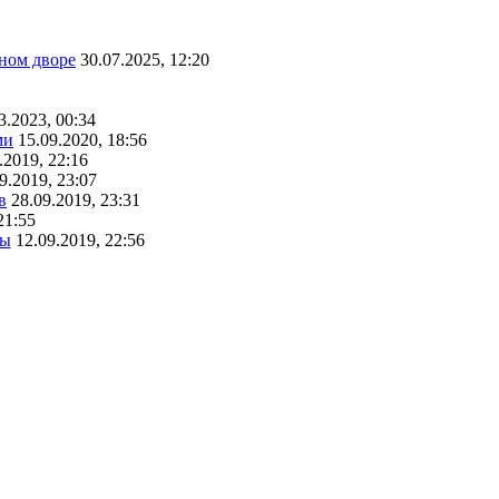
ном дворе
30.07.2025, 12:20
3.2023, 00:34
ми
15.09.2020, 18:56
.2019, 22:16
9.2019, 23:07
в
28.09.2019, 23:31
21:55
ты
12.09.2019, 22:56