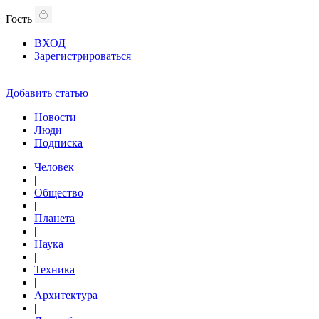
Гость
ВХОД
Зарегистрироваться
Добавить статью
Новости
Люди
Подписка
Человек
|
Общество
|
Планета
|
Наука
|
Техника
|
Архитектура
|