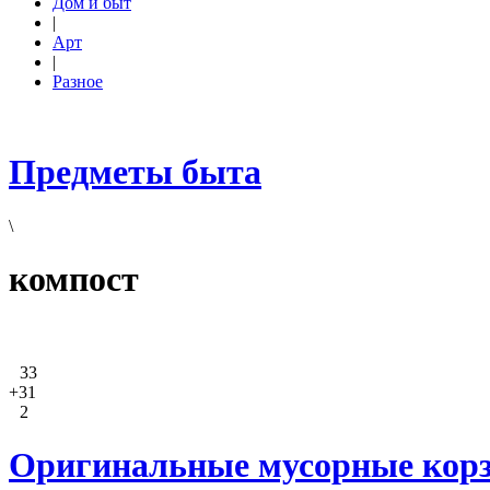
Дом и быт
|
Арт
|
Разное
Предметы быта
\
компост
33
+31
2
Оригинальные мусорные корзи