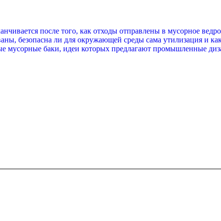
нчивается после того, как отходы отправлены в мусорное ведро.
ваны, безопасна ли для окружающей среды сама утилизация и ка
е мусорные баки, идеи которых предлагают промышленные диза