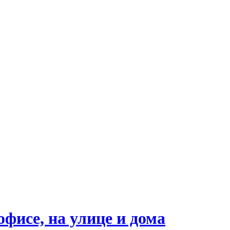
фисе, на улице и дома