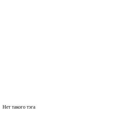
Нет такого тэга