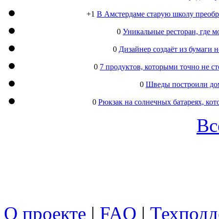
+1
В Амстердаме старую школу преобра
0
Уникальные ресторан, где м
0
Дизайнер создаёт из бумаги
0
7 продуктов, которыми точно не с
0
Шведы построили дом
0
Рюкзак на солнечных батареях, кот
Вс
О проекте
|
FAQ
|
Техподд