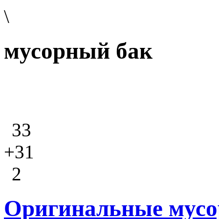
\
мусорный бак
33
+31
2
Оригинальные мусо