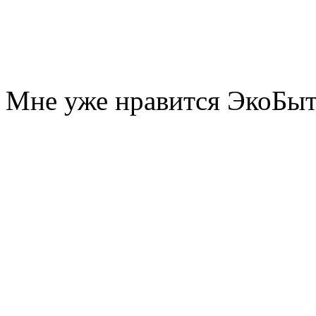
Мне уже нравится ЭкоБы