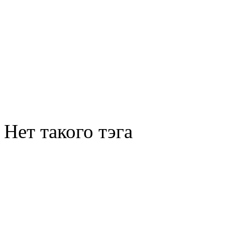
Нет такого тэга