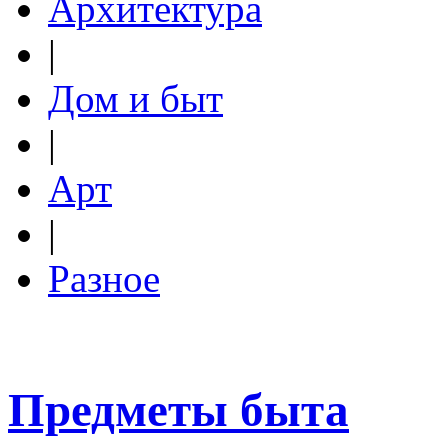
Архитектура
|
Дом и быт
|
Арт
|
Разное
Предметы быта