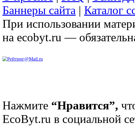
Баннеры сайта
|
Каталог с
При использовании матери
на ecobyt.ru — обязательн
Нажмите
“Нравится”,
чт
EcoByt.ru в социальной се