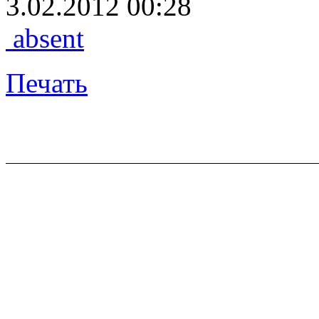
3.02.2012 00:28
absent
Печать