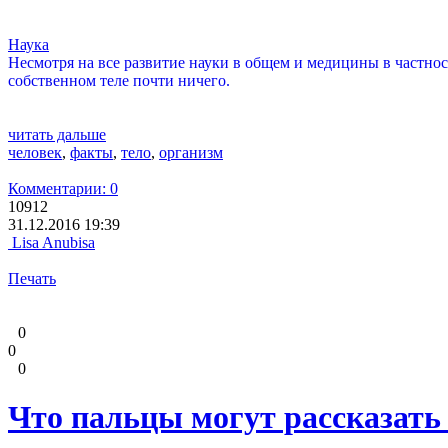
Наука
Несмотря на все развитие науки в общем и медицины в частнос
собственном теле почти ничего.
читать дальше
человек
,
факты
,
тело
,
организм
Комментарии: 0
10912
31.12.2016 19:39
Lisa Anubisa
Печать
0
0
0
Что пальцы могут рассказать 