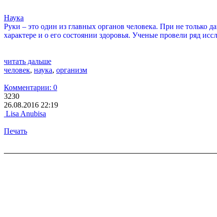
Наука
Руки – это один из главных органов человека. При не только 
характере и о его состоянии здоровья. Ученые провели ряд иссл
читать дальше
человек
,
наука
,
организм
Комментарии: 0
3230
26.08.2016 22:19
Lisa Anubisa
Печать