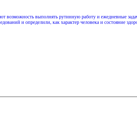
дают возможность выполнять рутинную работу и ежедневные задач
едований и определили, как характер человека и состояние здоро