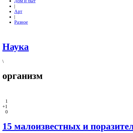
Дом и быт
|
Арт
|
Разное
Наука
\
организм
1
+1
0
15 малоизвестных и поразите