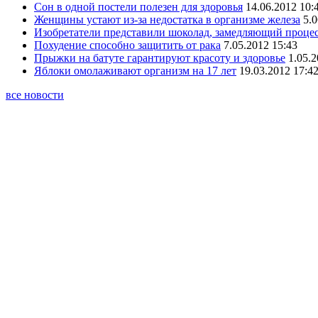
Сон в одной постели полезен для здоровья
14.06.2012 10:
Женщины устают из-за недостатка в организме железа
5.0
Изобретатели представили шоколад, замедляющий проце
Похудение способно защитить от рака
7.05.2012 15:43
Прыжки на батуте гарантируют красоту и здоровье
1.05.2
Яблоки омолаживают организм на 17 лет
19.03.2012 17:4
все новости