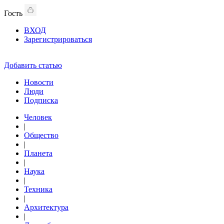
Гость
ВХОД
Зарегистрироваться
Добавить статью
Новости
Люди
Подписка
Человек
|
Общество
|
Планета
|
Наука
|
Техника
|
Архитектура
|