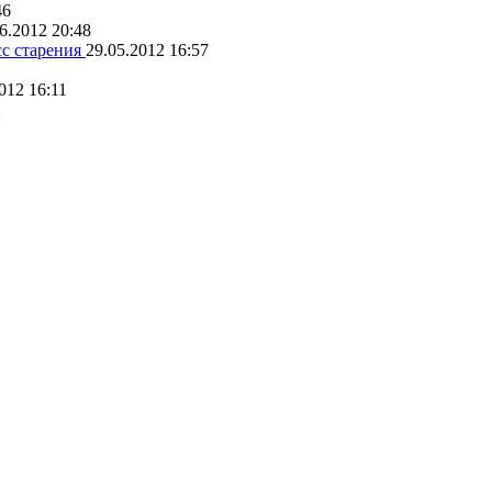
46
6.2012 20:48
сс старения
29.05.2012 16:57
012 16:11
2