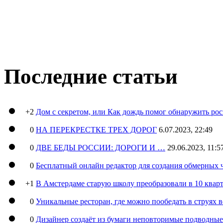
Последние статьи
+2
Дом с секретом, или Как дождь помог обнаружить ро
0
НА ПЕРЕКРЕСТКЕ ТРЕХ ДОРОГ
6.07.2023, 22:49
0
ДВЕ БЕДЫ РОССИИ: ДОРОГИ И …
29.06.2023, 11:5
0
Бесплатный онлайн редактор для создания обмерных 
+1
В Амстердаме старую школу преобразовали в 10 кварт
0
Уникальные ресторан, где можно пообедать в струях 
0
Дизайнер создаёт из бумаги неповторимые подводны