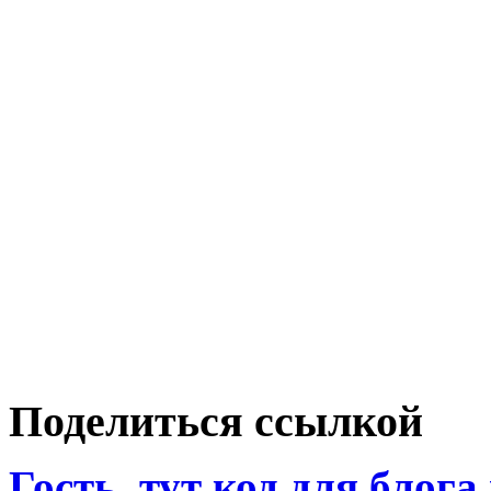
Поделиться ссылкой
Гость, тут код для блога