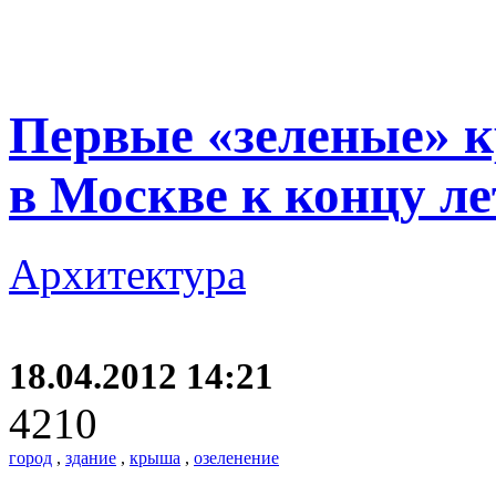
Первые «зеленые» 
в Москве к концу ле
Архитектура
18.04.2012 14:21
4210
город
,
здание
,
крыша
,
озеленение