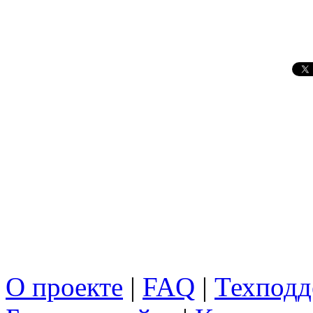
О проекте
|
FAQ
|
Техподд