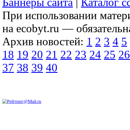
Баннеры сайта
|
Каталог с
При использовании матери
на ecobyt.ru — обязательн
Архив новостей:
1
2
3
4
5
18
19
20
21
22
23
24
25
26
37
38
39
40