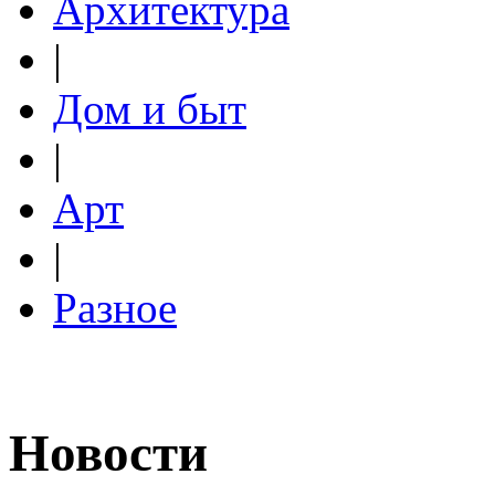
Архитектура
|
Дом и быт
|
Арт
|
Разное
Новости