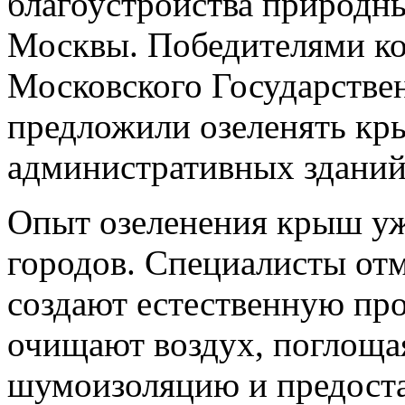
благоустройства природн
Москвы. Победителями ко
Московского Государствен
предложили озеленять к
административных зданий
Опыт озеленения крыш уже
городов. Специалисты от
создают естественную про
очищают воздух, поглощая
шумоизоляцию и предост