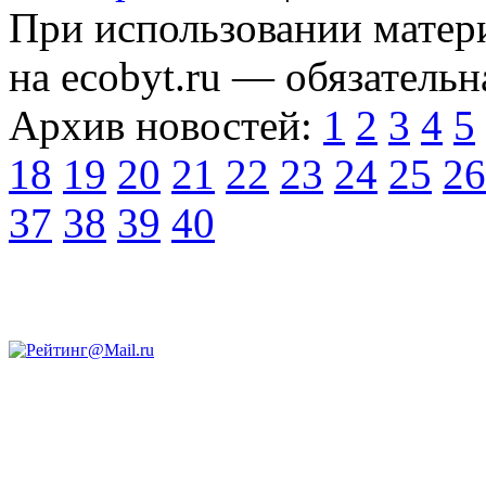
При использовании матери
на ecobyt.ru — обязательн
Архив новостей:
1
2
3
4
5
18
19
20
21
22
23
24
25
26
37
38
39
40