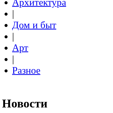
Архитектура
|
Дом и быт
|
Арт
|
Разное
Новости