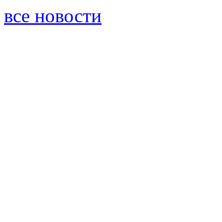
все новости