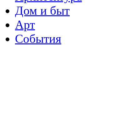
Дом и быт
Арт
События