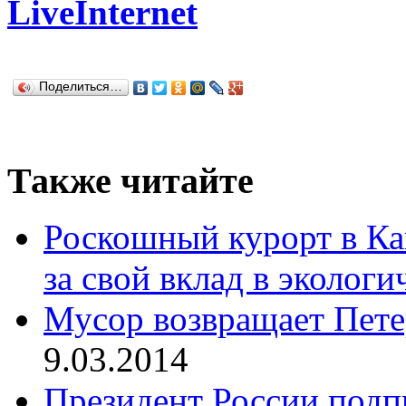
LiveInternet
Поделиться…
Также читайте
Роскошный курорт в Ка
за свой вклад в эколог
Мусор возвращает Пете
9.03.2014
Президент России подп