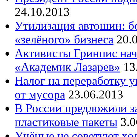
24.10.2013
Утилизация автошин: б
«зелёного» бизнеса
20.
Активисты Гринпис нач
«Академик Лазарев»
13
Налог на переработку 
от мусора
23.06.2013
В России предложили з
пластиковые пакеты
3.0
Учёные не советуют хо