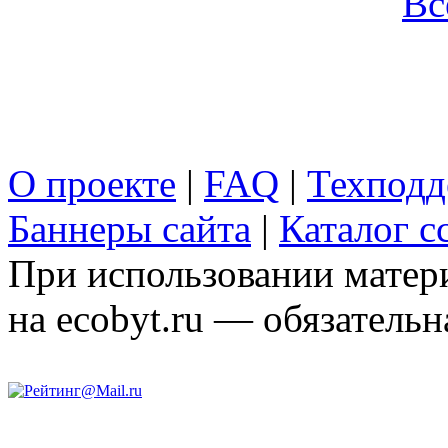
Вс
О проекте
|
FAQ
|
Техподд
Баннеры сайта
|
Каталог с
При использовании матери
на ecobyt.ru — обязательн