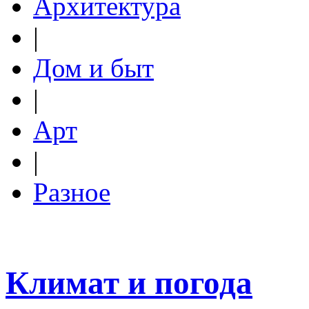
Архитектура
|
Дом и быт
|
Арт
|
Разное
Климат и погода