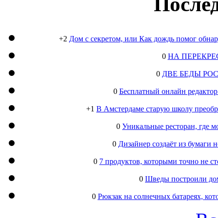
Послед
+2
Дом с секретом, или Как дождь помог обна
0
НА ПЕРЕКРЕ
0
ДВЕ БЕДЫ РО
0
Бесплатный онлайн редактор
+1
В Амстердаме старую школу преобра
0
Уникальные ресторан, где м
0
Дизайнер создаёт из бумаги
0
7 продуктов, которыми точно не с
0
Шведы построили дом
0
Рюкзак на солнечных батареях, кот