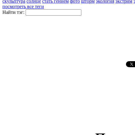
скульптура
солнце
стать гением
фото
шторм
экология
экстрим
посмотреть все теги
Найти тэг: