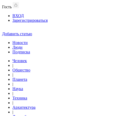
Гость
ВХОД
Зарегистрироваться
Добавить статью
Новости
Люди
Подписка
Человек
|
Общество
|
Планета
|
Наука
|
Техника
|
Архитектура
|