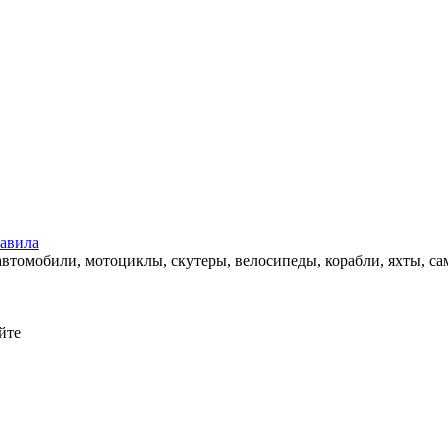
авила
автомобили, мотоциклы, скутеры, велосипеды, корабли, яхты, са
йте