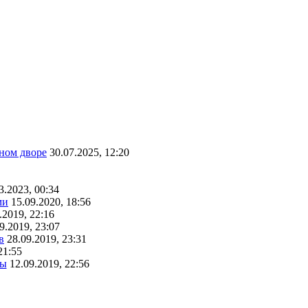
ном дворе
30.07.2025, 12:20
3.2023, 00:34
ми
15.09.2020, 18:56
.2019, 22:16
9.2019, 23:07
в
28.09.2019, 23:31
21:55
ты
12.09.2019, 22:56