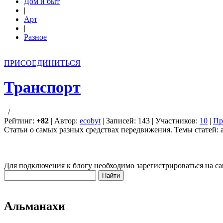
Дом и быт
|
Арт
|
Разное
ПРИСОЕДИНИТЬСЯ
Транспорт
/
Рейтинг:
+82
| Автор:
ecobyt
| Записей: 143 | Участников:
10
|
Пр
Статьи о самых разных средствах передвижения. Темы статей: 
Для подключения к блогу необходимо зарегистрироваться на са
Альманахи