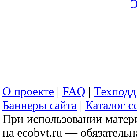
Э
О проекте
|
FAQ
|
Техподд
Баннеры сайта
|
Каталог с
При использовании матери
на ecobyt.ru — обязательн