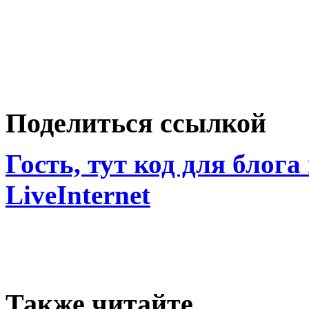
Поделиться ссылкой
Гость, тут код для блога
LiveInternet
Также читайте