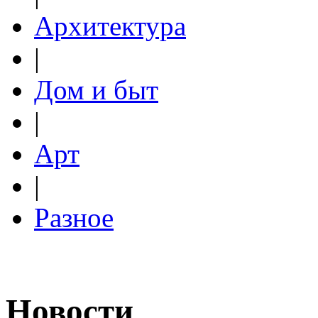
Архитектура
|
Дом и быт
|
Арт
|
Разное
Новости