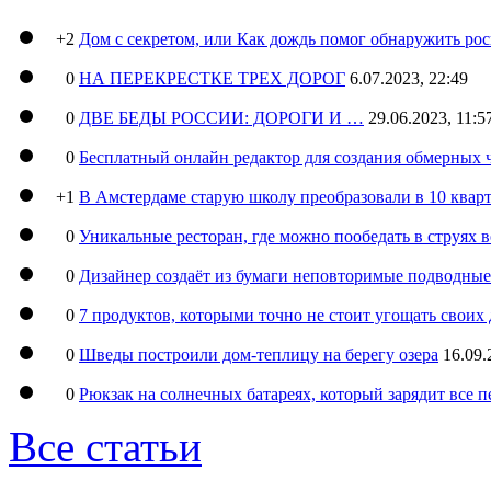
+2
Дом с секретом, или Как дождь помог обнаружить ро
0
НА ПЕРЕКРЕСТКЕ ТРЕХ ДОРОГ
6.07.2023, 22:49
0
ДВЕ БЕДЫ РОССИИ: ДОРОГИ И …
29.06.2023, 11:5
0
Бесплатный онлайн редактор для создания обмерных 
+1
В Амстердаме старую школу преобразовали в 10 кварт
0
Уникальные ресторан, где можно пообедать в струях 
0
Дизайнер создаёт из бумаги неповторимые подводны
0
7 продуктов, которыми точно не стоит угощать свои
0
Шведы построили дом-теплицу на берегу озера
16.09.
0
Рюкзак на солнечных батареях, который зарядит все 
Все статьи