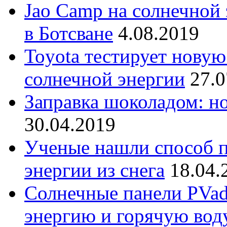
Jao Camp на солнечной 
в Ботсване
4.08.2019
Toyota тестирует новую
солнечной энергии
27.0
Заправка шоколадом: н
30.04.2019
Ученые нашли способ 
энергии из снега
18.04.
Солнечные панели PVad
энергию и горячую вод