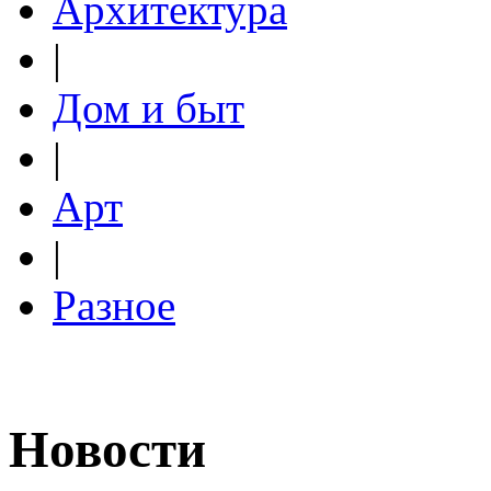
Архитектура
|
Дом и быт
|
Арт
|
Разное
Новости