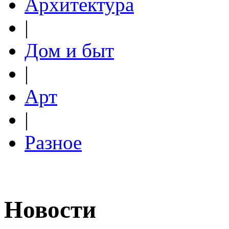
Архитектура
|
Дом и быт
|
Арт
|
Разное
Новости