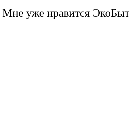
Мне уже нравится ЭкоБы