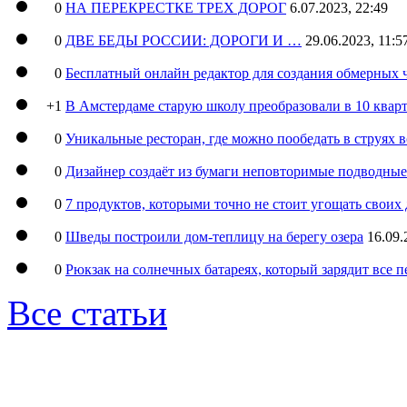
0
НА ПЕРЕКРЕСТКЕ ТРЕХ ДОРОГ
6.07.2023, 22:49
0
ДВЕ БЕДЫ РОССИИ: ДОРОГИ И …
29.06.2023, 11:5
0
Бесплатный онлайн редактор для создания обмерных 
+1
В Амстердаме старую школу преобразовали в 10 кварт
0
Уникальные ресторан, где можно пообедать в струях 
0
Дизайнер создаёт из бумаги неповторимые подводны
0
7 продуктов, которыми точно не стоит угощать свои
0
Шведы построили дом-теплицу на берегу озера
16.09.
0
Рюкзак на солнечных батареях, который зарядит все 
Все статьи