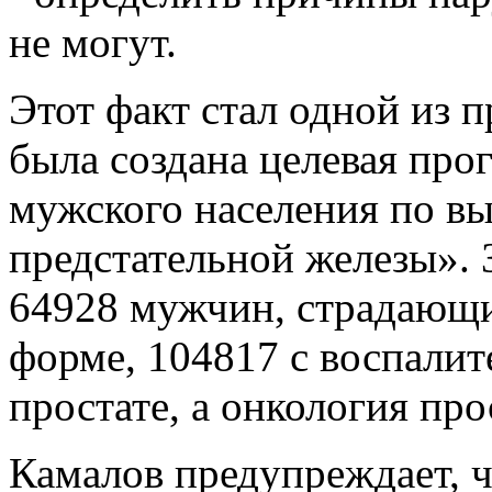
не могут.
Этот факт стал одной из п
была создана целевая пр
мужского населения по в
предстательной железы».
64928 мужчин, страдающи
форме, 104817 с воспали
простате, а онкология пр
Камалов предупреждает, ч