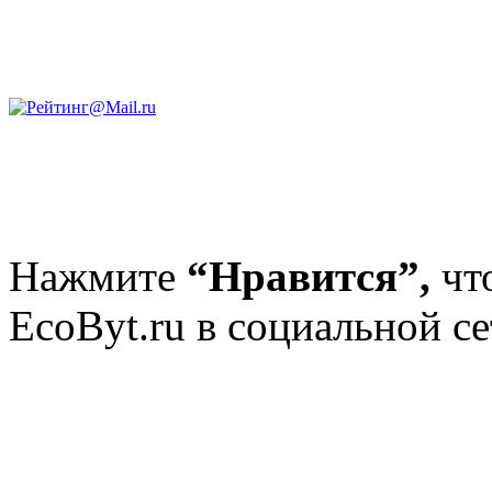
Нажмите
“Нравится”,
чт
EcoByt.ru в социальной се