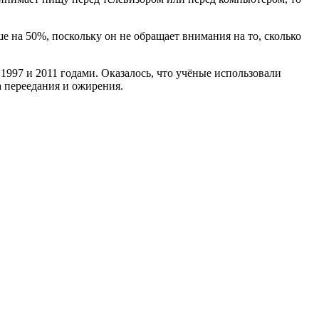
е на 50%, поскольку он не обращает внимания на то, сколько
997 и 2011 годами. Оказалось, что учёные использовали
а переедания и ожирения.