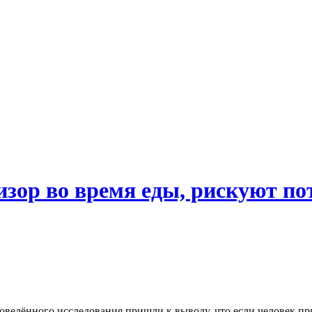
изор во время еды, рискуют по
оведённого исследования пришли к выводу, что если человек п