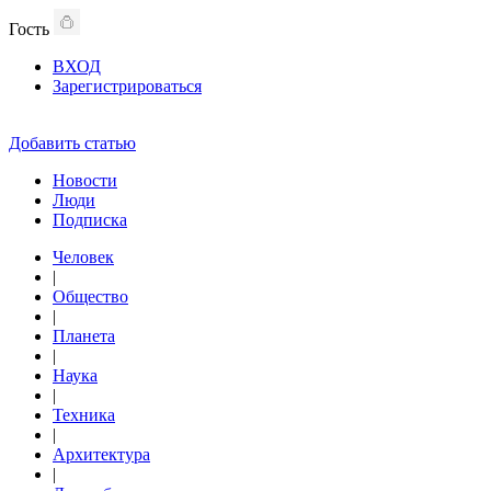
Гость
ВХОД
Зарегистрироваться
Добавить статью
Новости
Люди
Подписка
Человек
|
Общество
|
Планета
|
Наука
|
Техника
|
Архитектура
|