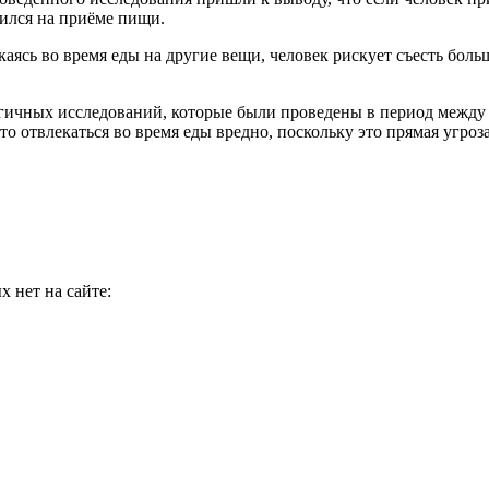
чился на приёме пищи.
ясь во время еды на другие вещи, человек рискует съесть больш
огичных исследований, которые были проведены в период между 1
о отвлекаться во время еды вредно, поскольку это прямая угроз
 нет на сайте: