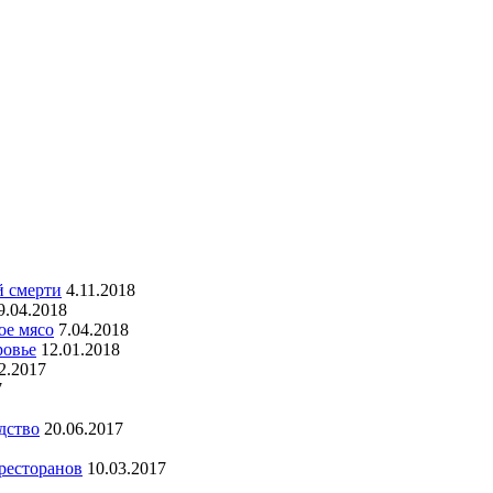
й смерти
4.11.2018
9.04.2018
ое мясо
7.04.2018
ровье
12.01.2018
2.2017
7
дство
20.06.2017
 ресторанов
10.03.2017