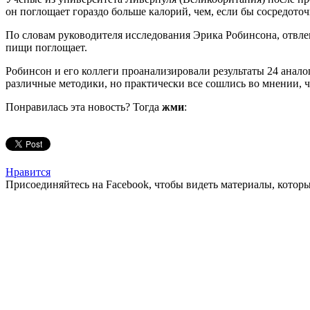
он поглощает гораздо больше калорий, чем, если бы сосредото
По словам руководителя исследования Эрика Робинсона, отвлека
пищи поглощает.
Робинсон и его коллеги проанализировали результаты 24 анал
различные методики, но практически все сошлись во мнении, чт
Понравилась эта новость? Тогда
жми
:
Нравится
Присоединяйтесь на Facebook, чтобы видеть материалы, которых