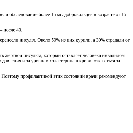
ли обследование более 1 тыс. добровольцев в возрасте от 15
– после 40.
ренесли инсульт. Около 50% из них курили, а 39% страдали от
ть жертвой инсульта, который оставляет человека инвалидом
давления и за уровнем холестерина в крови, отказаться за
. Поэтому профилактикой этих состояний врачи рекомендуют