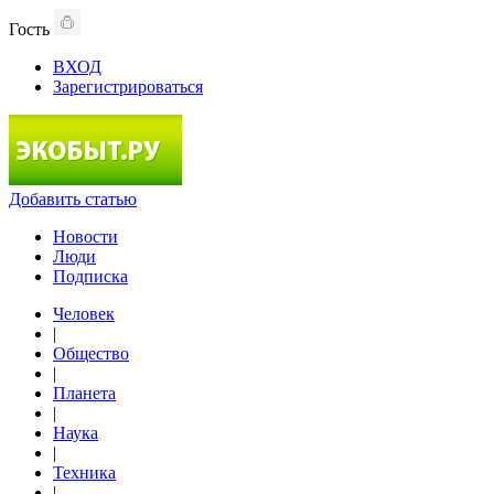
Гость
ВХОД
Зарегистрироваться
Добавить статью
Новости
Люди
Подписка
Человек
|
Общество
|
Планета
|
Наука
|
Техника
|