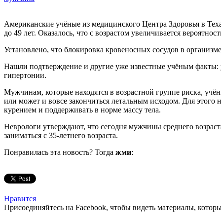
Американские учёные из медицинского Центра Здоровья в Техас
до 49 лет. Оказалось, что с возрастом увеличивается вероятно
Установлено, что блокировка кровеносных сосудов в организме 
Нашли подтверждение и другие уже известные учёным факты: у
гипертонии.
Мужчинам, которые находятся в возрастной группе риска, учён
или может и вовсе закончиться летальным исходом. Для этого н
курением и поддерживать в норме массу тела.
Неврологи утверждают, что сегодня мужчины среднего возраст
заниматься с 35-летнего возраста.
Понравилась эта новость? Тогда
жми
:
Нравится
Присоединяйтесь на Facebook, чтобы видеть материалы, которых