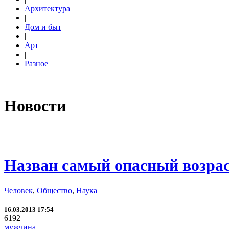
Архитектура
|
Дом и быт
|
Арт
|
Разное
Новости
Назван самый опасный возра
Человек
,
Общество
,
Наука
16.03.2013 17:54
6192
мужчина