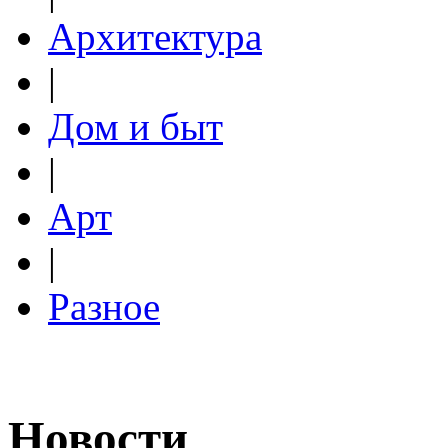
Архитектура
|
Дом и быт
|
Арт
|
Разное
Новости