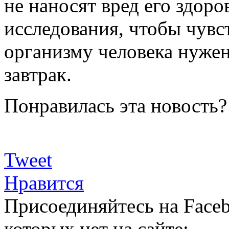
не наносят вред его здор
исследования, чтобы чувс
организму человека нужен
завтрак.
Понравилась эта новость?
Tweet
Нравится
Присоединяйтесь на Faceb
которых нет на сайте: