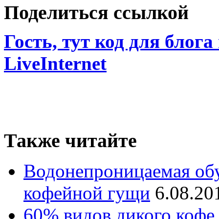
Поделиться ссылкой
Гость, тут код для блога
LiveInternet
Также читайте
Водонепроницаемая обу
кофейной гущи
6.08.20
60% видов дикого кофе 