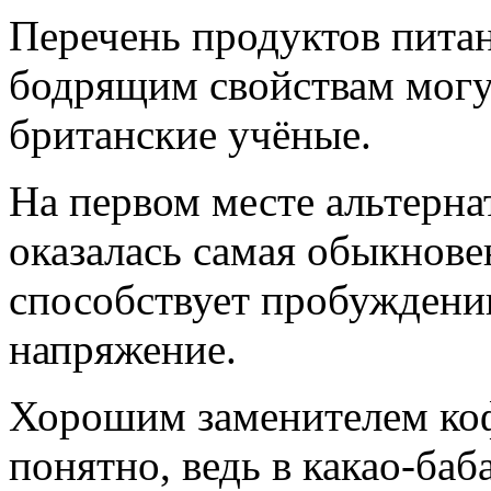
Перечень продуктов питан
бодрящим свойствам могут
британские учёные.
На первом месте альтерна
оказалась самая обыкновен
способствует пробуждению
напряжение.
Хорошим заменителем коф
понятно, ведь в какао-баба