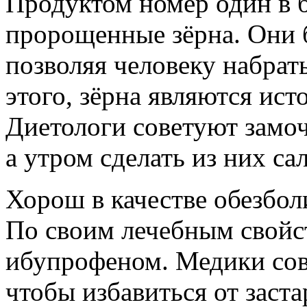
Продуктом номер один в 
пророщенные зёрна. Они 
позволяя человеку набра
этого, зёрна являются ис
Диетологи советуют замоч
а утром сделать из них са
Хорош в качестве обезбол
По своим лечебным свойс
ибупрофеном. Медики сов
чтобы избавиться от заст