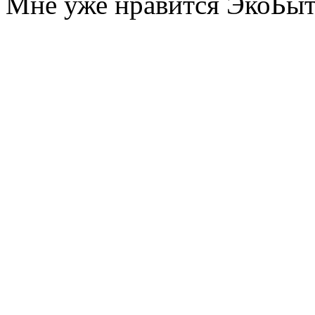
Мне уже нравится ЭкоБы