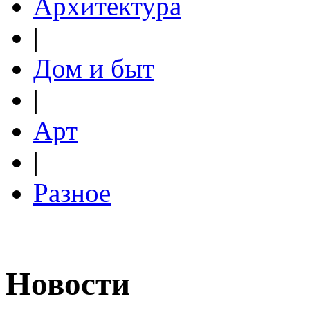
Архитектура
|
Дом и быт
|
Арт
|
Разное
Новости