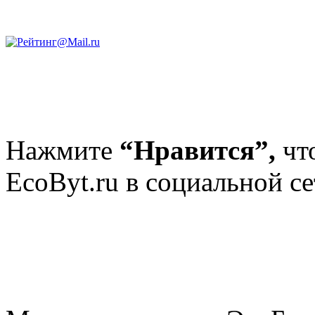
Нажмите
“Нравится”,
чт
EcoByt.ru в социальной се