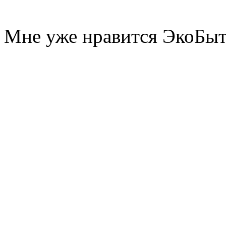
Мне уже нравится ЭкоБы