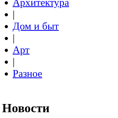
Архитектура
|
Дом и быт
|
Арт
|
Разное
Новости