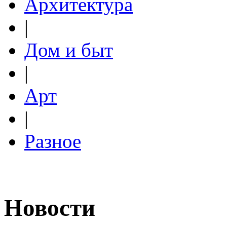
Архитектура
|
Дом и быт
|
Арт
|
Разное
Новости