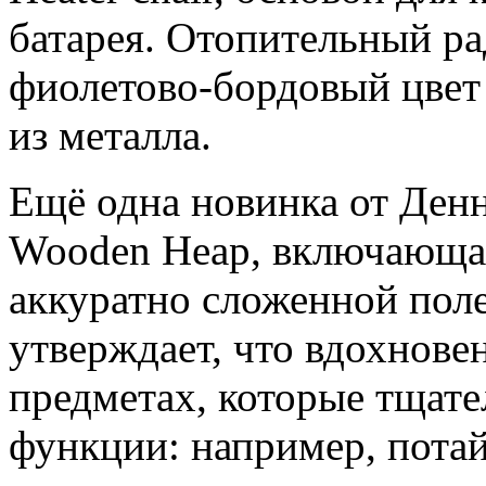
батарея. Отопительный ра
фиолетово-бордовый цве
из металла.
Ещё одна новинка от Денн
Wooden Heap, включающая
аккуратно сложенной пол
утверждает, что вдохнове
предметах, которые тщат
функции: например, потай