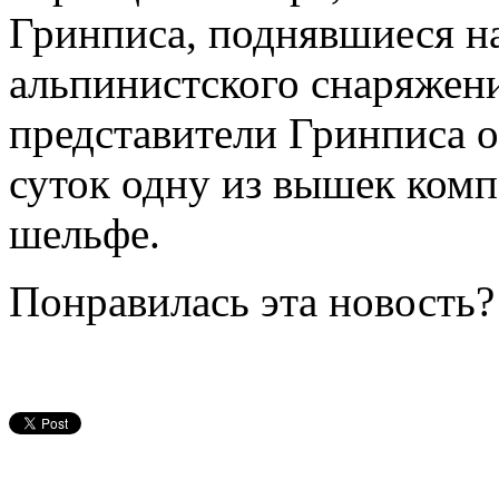
Гринписа, поднявшиеся н
альпинистского снаряжени
представители Гринписа о
суток одну из вышек комп
шельфе.
Понравилась эта новость?