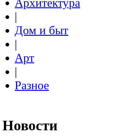
Архитектура
|
Дом и быт
|
Арт
|
Разное
Новости