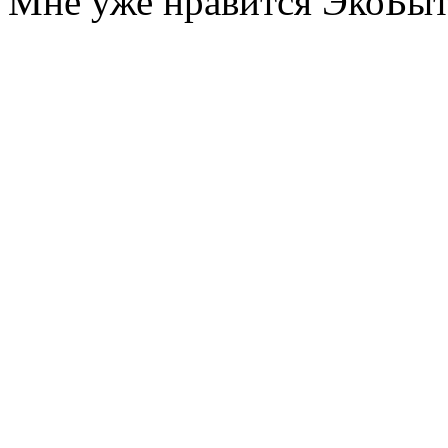
Мне уже нравится ЭкоБы