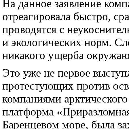
На данное заявление ком
отреагировала быстро, ср
проводятся с неукосните
и экологических норм. Сл
никакого ущерба окружаю
Это уже не первое высту
протестующих против ос
компаниями арктического 
платформа «Приразломная
Баренцевом море, была з