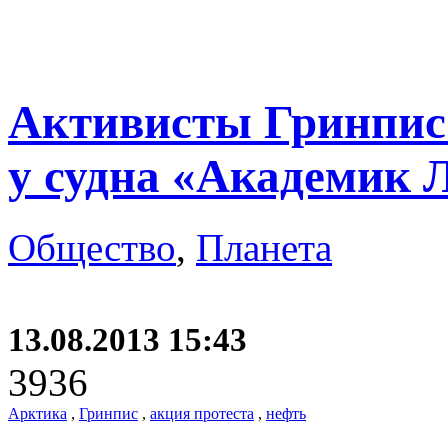
Активисты Гринпис
у судна «Академик 
Общество
,
Планета
13.08.2013 15:43
3936
Арктика
,
Гринпис
,
акция протеста
,
нефть