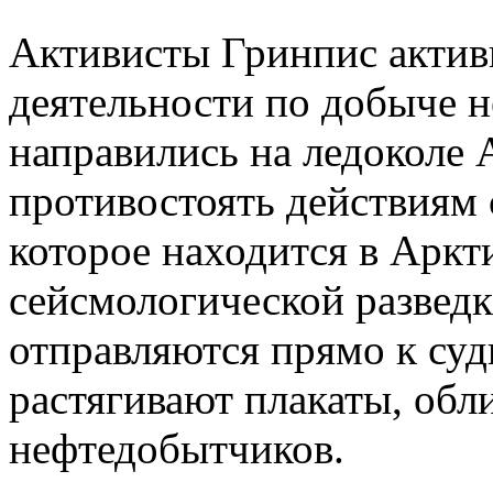
Активисты Гринпис актив
деятельности по добыче н
направились на ледоколе A
противостоять действиям 
которое находится в Аркт
сейсмологической развед
отправляются прямо к суд
растягивают плакаты, об
нефтедобытчиков.