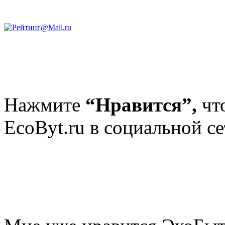
Нажмите
“Нравится”,
чт
EcoByt.ru в социальной се