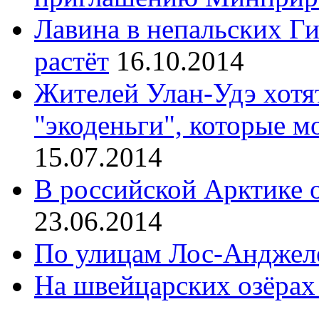
Лавина в непальских Ги
растёт
16.10.2014
Жителей Улан-Удэ хотят
"экоденьги", которые 
15.07.2014
В российской Арктике 
23.06.2014
По улицам Лос-Анджеле
На швейцарских озёра