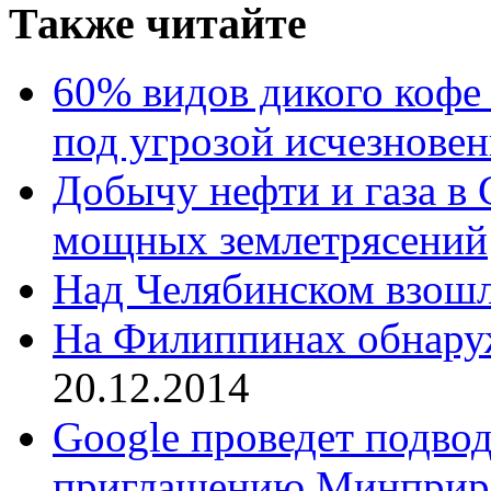
Также читайте
60% видов дикого кофе 
под угрозой исчезнове
Добычу нефти и газа 
мощных землетрясений
Над Челябинском взошл
На Филиппинах обнару
20.12.2014
Google проведет подво
приглашению Минпри